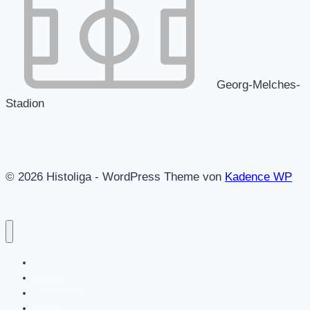
Georg-Melches-
Stadion
© 2026 Histoliga - WordPress Theme von
Kadence WP
Startseite
Mitmachen!
Regeln
Alle Wettbewerbe