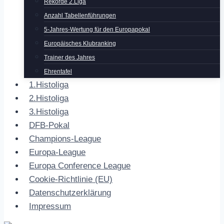
Rekorde 2.Liga
Anzahl Tabellenführungen
5-Jahres-Wertung für den Europapokal
Europäisches Klubranking
Trainer des Jahres
Ehrentafel
1.Histoliga
2.Histoliga
3.Histoliga
DFB-Pokal
Champions-League
Europa-League
Europa Conference League
Cookie-Richtlinie (EU)
Datenschutzerklärung
Impressum