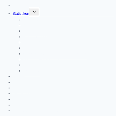
Des Spielleiters Tipp
Untermenü
Statistiken
umschalten
Kuriositäten
Wer hat was gewonnen?
Trainerranking
Rekorde 1.Liga
Rekorde 2.Liga
Anzahl Tabellenführungen
5-Jahres-Wertung für den Europapokal
Europäisches Klubranking
Trainer des Jahres
Ehrentafel
1.Histoliga
2.Histoliga
3.Histoliga
DFB-Pokal
Champions-League
Europa-League
Europa Conference League