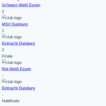
Schwarz-Weiß Essen
2
MSV Duisburg
1
Eintracht Duisburg
2
Finale
Rot-Weiß Essen
-
Eintracht Duisburg
-
Halbfinale