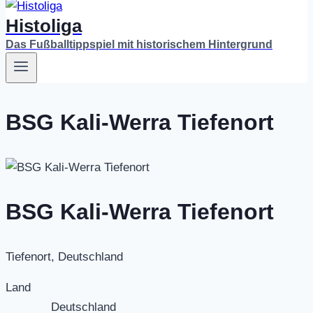
Histoliga
Das Fußballtippspiel mit historischem Hintergrund
BSG Kali-Werra Tiefenort
BSG Kali-Werra Tiefenort
Tiefenort, Deutschland
Land
Deutschland