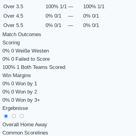
Over 3.5
100%
1/1
—
100%
1/1
Over 4.5
0%
0/1
—
0%
0/1
Over 5.5
0%
0/1
—
0%
0/1
Match Outcomes
Scoring
0%
0
Weiße Westen
0%
0
Failed to Score
100%
1
Both Teams Scored
Win Margins
0%
0
Won by 1
0%
0
Won by 2
0%
0
Won by 3+
Ergebnisse
Overall
Home
Away
Common Scorelines