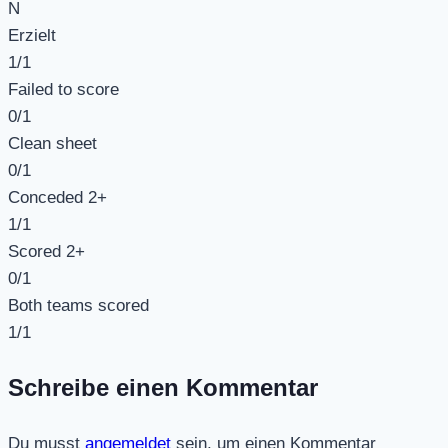
N
Erzielt
1
/1
Failed to score
0
/1
Clean sheet
0
/1
Conceded 2+
1
/1
Scored 2+
0
/1
Both teams scored
1
/1
Schreibe einen Kommentar
Du musst
angemeldet
sein, um einen Kommentar