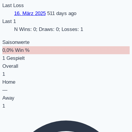
Last Loss
16. März 2025
511
days ago
Last 1
N
Wins: 0; Draws: 0; Losses: 1
Saisonwerte
0,0%
Win %
1
Gespielt
Overall
1
Home
—
Away
1