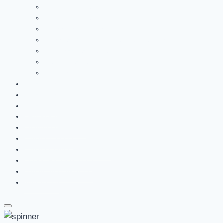
Rekorde 1.Liga
Rekorde 2.Liga
Anzahl Tabellenführungen
5-Jahres-Wertung für den Europapokal
Europäisches Klubranking
Trainer des Jahres
Ehrentafel
1.Histoliga
2.Histoliga
3.Histoliga
DFB-Pokal
Champions-League
Europa-League
Europa Conference League
Cookie-Richtlinie (EU)
Datenschutzerklärung
Impressum