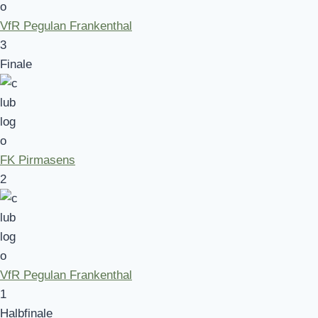
VfR Pegulan Frankenthal
3
Finale
FK Pirmasens
2
VfR Pegulan Frankenthal
1
Halbfinale