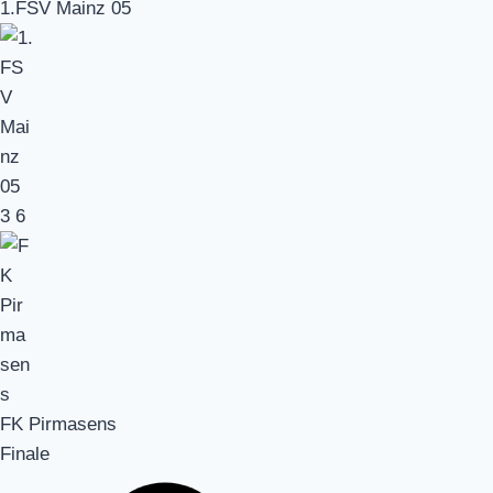
1.FSV Mainz 05
3
6
FK Pirmasens
Finale