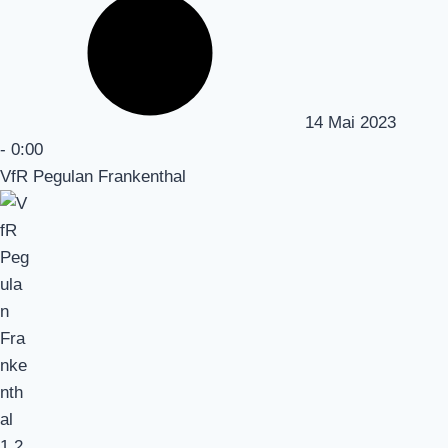
14 Mai 2023
-
0:00
VfR Pegulan Frankenthal
1
2