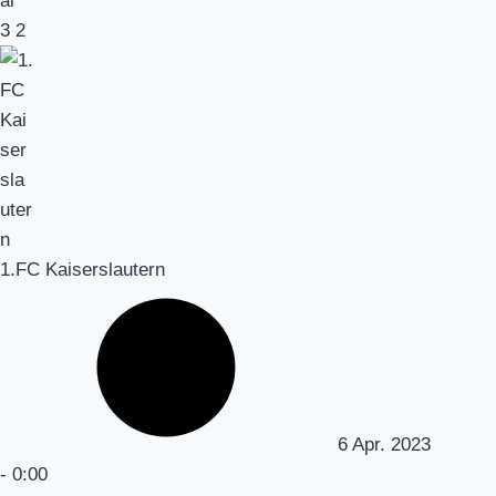
3
2
1.FC Kaiserslautern
6 Apr. 2023
-
0:00