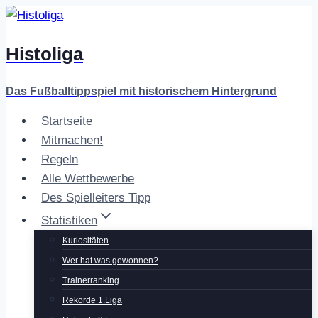
Zum
Inhalt
Histoliga
springen
Das Fußballtippspiel mit historischem Hintergrund
Startseite
Mitmachen!
Regeln
Alle Wettbewerbe
Des Spielleiters Tipp
Statistiken
Kuriositäten
Wer hat was gewonnen?
Trainerranking
Rekorde 1.Liga