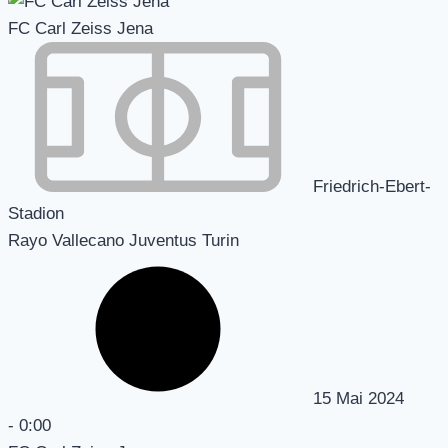
FC Carl Zeiss Jena
Friedrich-Ebert-
Stadion
Rayo Vallecano Juventus Turin
15 Mai 2024
-
0:00