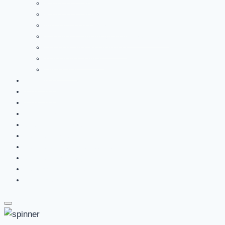
Rekorde 1.Liga
Rekorde 2.Liga
Anzahl Tabellenführungen
5-Jahres-Wertung für den Europapokal
Europäisches Klubranking
Trainer des Jahres
Ehrentafel
1.Histoliga
2.Histoliga
3.Histoliga
DFB-Pokal
Champions-League
Europa-League
Europa Conference League
Cookie-Richtlinie (EU)
Datenschutzerklärung
Impressum