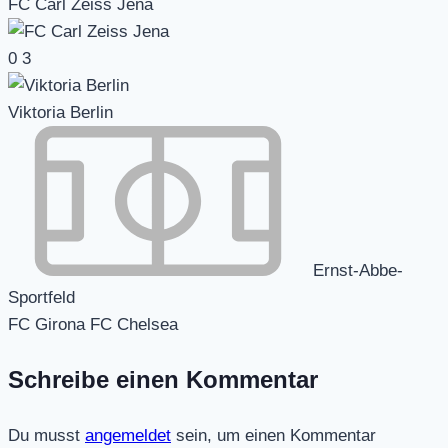
FC Carl Zeiss Jena
0
3
Viktoria Berlin
Ernst-Abbe-
Sportfeld
FC Girona FC Chelsea
Schreibe einen Kommentar
Du musst
angemeldet
sein, um einen Kommentar