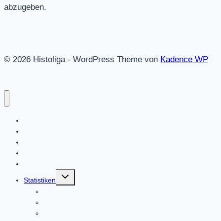
abzugeben.
© 2026 Histoliga - WordPress Theme von
Kadence WP
Startseite
Mitmachen!
Regeln
Alle Wettbewerbe
Des Spielleiters Tipp
Untermenü
Statistiken
umschalten
Kuriositäten
Wer hat was gewonnen?
Trainerranking