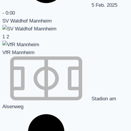
5 Feb. 2025
-
0:00
SV Waldhof Mannheim
1
2
VfR Mannheim
Stadion am
Alsenweg