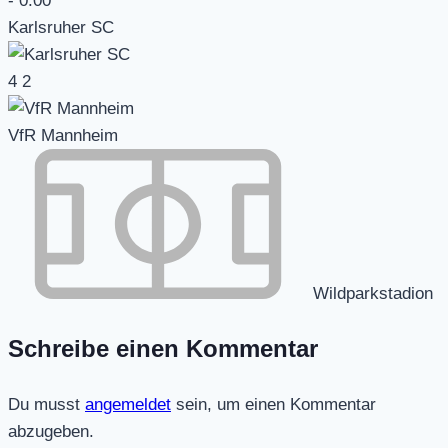
-
0:00
Karlsruher SC
4
2
VfR Mannheim
Wildparkstadion
Schreibe einen Kommentar
Du musst
angemeldet
sein, um einen Kommentar
abzugeben.