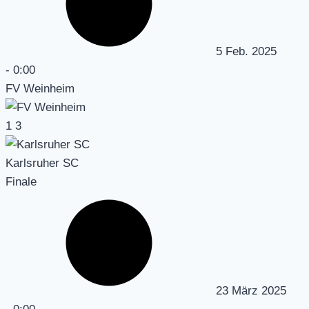
5 Feb. 2025
-
0:00
FV Weinheim
1
3
Karlsruher SC
Finale
23 März 2025