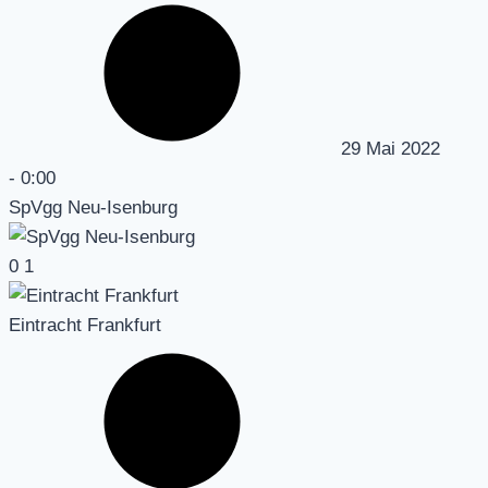
29 Mai 2022
-
0:00
SpVgg Neu-Isenburg
0
1
Eintracht Frankfurt