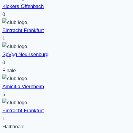
Kickers Offenbach
0
Eintracht Frankfurt
1
SpVgg Neu-Isenburg
0
Finale
Amicitia Viernheim
5
Eintracht Frankfurt
1
Halbfinale