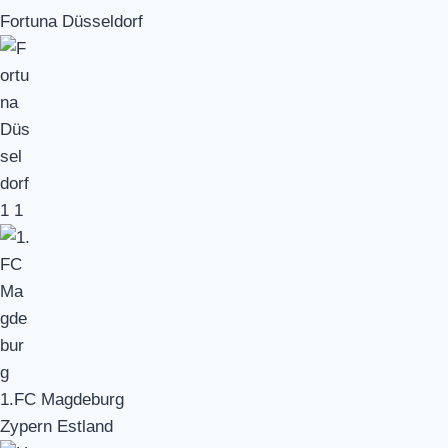
Fortuna Düsseldorf
1
1
1.FC Magdeburg
Zypern Estland