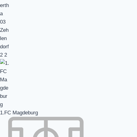
2
2
1.FC Magdeburg