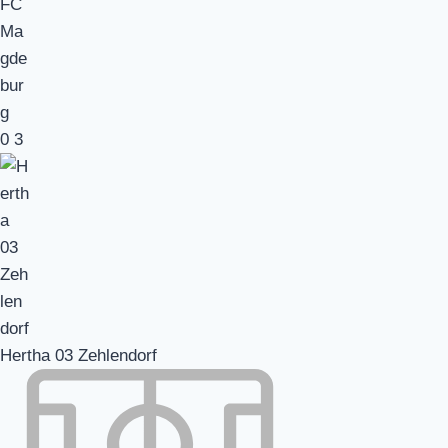
0
3
Hertha 03 Zehlendorf