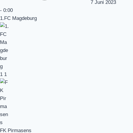
7 Juni 2023
-
0:00
1.FC Magdeburg
1
1
FK Pirmasens