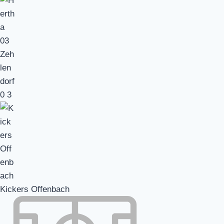
0
3
Kickers Offenbach