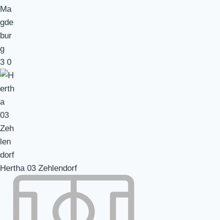
3
0
Hertha 03 Zehlendorf