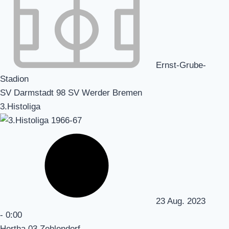
Ernst-Grube-
Stadion
SV Darmstadt 98 SV Werder Bremen
3.Histoliga
23 Aug. 2023
-
0:00
Hertha 03 Zehlendorf