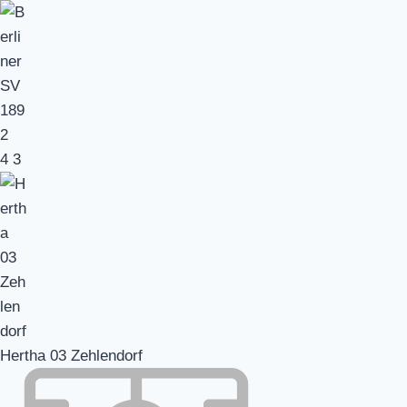
4
3
Hertha 03 Zehlendorf