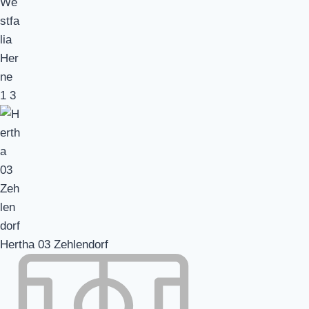
1
3
Hertha 03 Zehlendorf