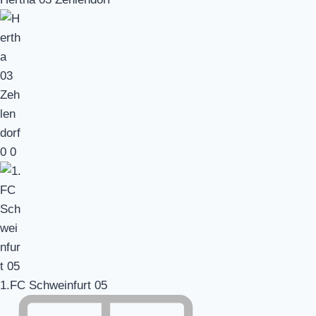
0
0
1.FC Schweinfurt 05