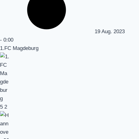
19 Aug. 2023
-
0:00
1.FC Magdeburg
5
2