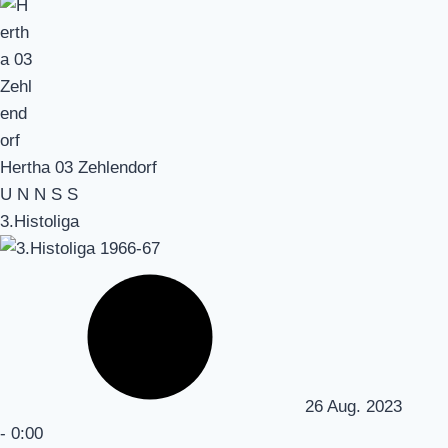
Hertha 03 Zehlendorf
U
N
N
S
S
3.Histoliga
26 Aug. 2023
-
0:00