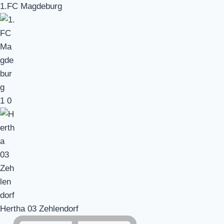
1.FC Magdeburg
1
0
Hertha 03 Zehlendorf