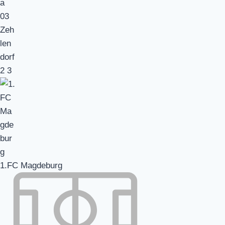
2
3
1.FC Magdeburg