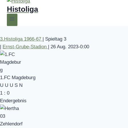
Histoliga
3.Histoliga 1966-67
|
Spieltag 3
|
Ernst-Grube-Stadion
|
26 Aug. 2023
-
0:00
1.FC Magdeburg
U
U
U
S
N
1
:
0
Endergebnis