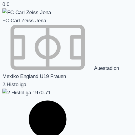
0
0
FC Carl Zeiss Jena
Auestadion
Mexiko England U19 Frauen
2.Histoliga