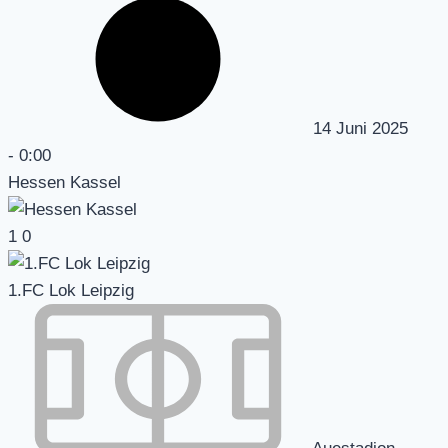
14 Juni 2025
-
0:00
Hessen Kassel
1
0
1.FC Lok Leipzig