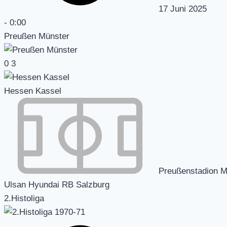
17 Juni 2025
-
0:00
Preußen Münster
0
3
Hessen Kassel
Preußenstadion M
Ulsan Hyundai RB Salzburg
2.Histoliga