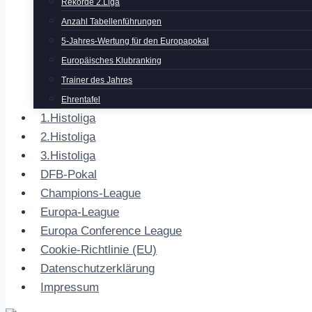
Rekorde 2.Liga
Anzahl Tabellenführungen
5-Jahres-Wertung für den Europapokal
Europäisches Klubranking
Trainer des Jahres
Ehrentafel
1.Histoliga
2.Histoliga
3.Histoliga
DFB-Pokal
Champions-League
Europa-League
Europa Conference League
Cookie-Richtlinie (EU)
Datenschutzerklärung
Impressum