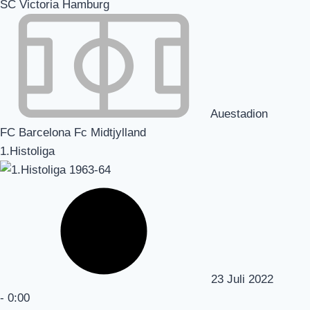
SC Victoria Hamburg
Auestadion
FC Barcelona Fc Midtjylland
1.Histoliga
23 Juli 2022
-
0:00