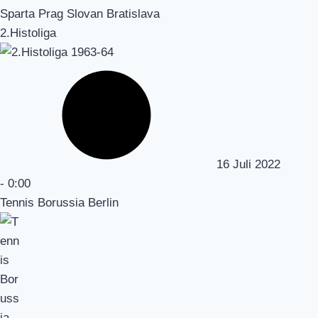
Sparta Prag Slovan Bratislava
2.Histoliga
16 Juli 2022
-
0:00
Tennis Borussia Berlin