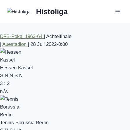
Zum
Histoliga
Inhalt
springen
DFB-Pokal 1963-64
|
Achtelfinale
|
Auestadion
|
28 Juli 2022
-
0:00
Hessen Kassel
S
N
N
S
N
3
:
2
n.V.
Tennis Borussia Berlin