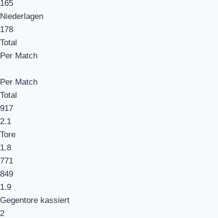
165
Niederlagen
178
Total
Per Match
Per Match
Total
917
2.1
Tore
1.8
771
849
1.9
Gegentore kassiert
2