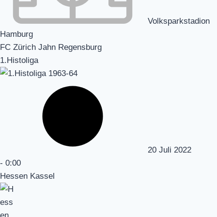
Volksparkstadion
Hamburg
FC Zürich Jahn Regensburg
1.Histoliga
20 Juli 2022
-
0:00
Hessen Kassel