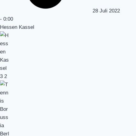
28 Juli 2022
-
0:00
Hessen Kassel
3
2