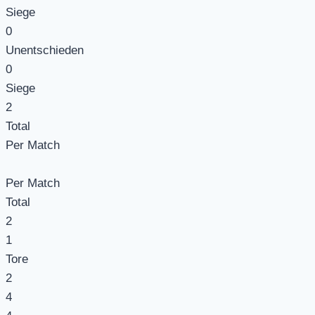
Siege
0
Unentschieden
0
Siege
2
Total
Per Match
Per Match
Total
2
1
Tore
2
4