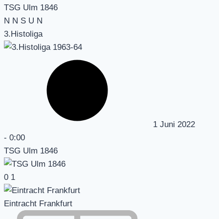
TSG Ulm 1846
N
N
S
U
N
3.Histoliga
1 Juni 2022
-
0:00
TSG Ulm 1846
0
1
Eintracht Frankfurt