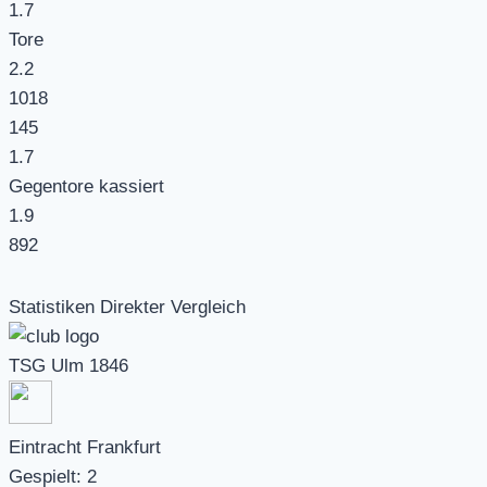
1.7
Tore
2.2
1018
145
1.7
Gegentore kassiert
1.9
892
Statistiken Direkter Vergleich
TSG Ulm 1846
Eintracht Frankfurt
Gespielt:
2