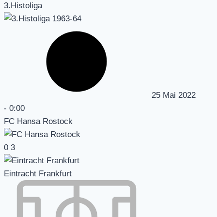
3.Histoliga
25 Mai 2022
-
0:00
FC Hansa Rostock
0
3
Eintracht Frankfurt