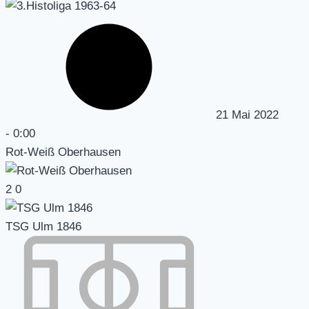
21 Mai 2022
-
0:00
Rot-Weiß Oberhausen
2
0
TSG Ulm 1846