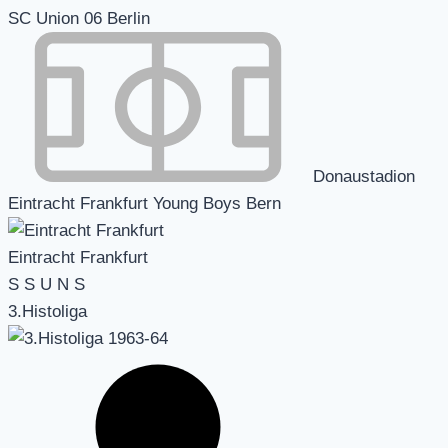
SC Union 06 Berlin
Donaustadion
Eintracht Frankfurt Young Boys Bern
Eintracht Frankfurt
S
S
U
N
S
3.Histoliga