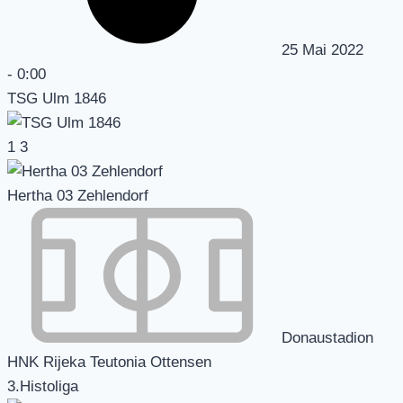
25 Mai 2022
-
0:00
TSG Ulm 1846
1
3
Hertha 03 Zehlendorf
Donaustadion
HNK Rijeka Teutonia Ottensen
3.Histoliga