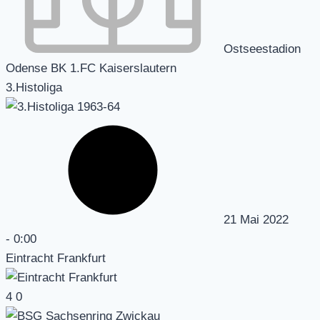
Ostseestadion
Odense BK 1.FC Kaiserslautern
3.Histoliga
21 Mai 2022
-
0:00
Eintracht Frankfurt
4
0