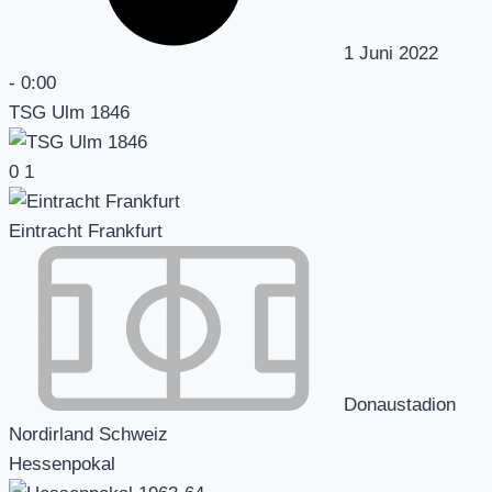
1 Juni 2022
-
0:00
TSG Ulm 1846
0
1
Eintracht Frankfurt
Donaustadion
Nordirland Schweiz
Hessenpokal