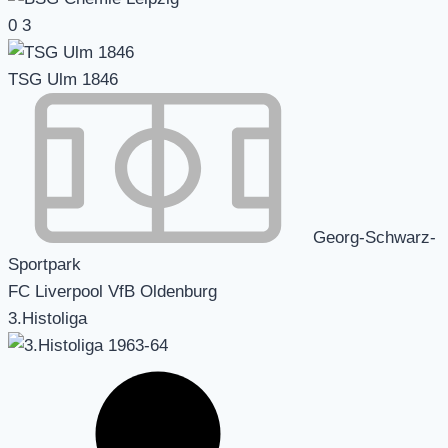
0
3
TSG Ulm 1846
Georg-Schwarz-
Sportpark
FC Liverpool VfB Oldenburg
3.Histoliga