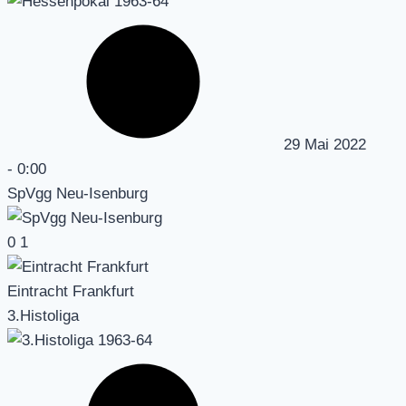
29 Mai 2022
-
0:00
SpVgg Neu-Isenburg
0
1
Eintracht Frankfurt
3.Histoliga