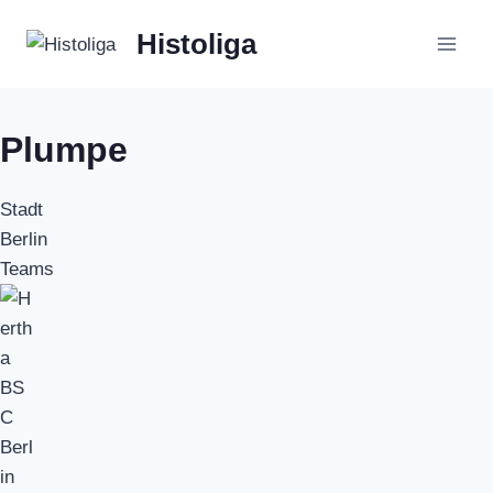
Zum
Histoliga
Inhalt
springen
Plumpe
Stadt
Berlin
Teams