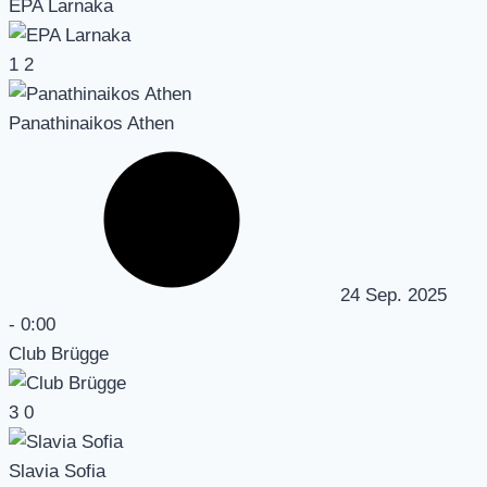
EPA Larnaka
1
2
Panathinaikos Athen
24 Sep. 2025
-
0:00
Club Brügge
3
0
Slavia Sofia