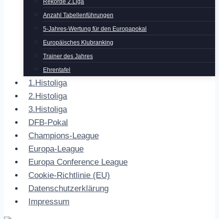
Rekorde 2.Liga
Anzahl Tabellenführungen
5-Jahres-Wertung für den Europapokal
Europäisches Klubranking
Trainer des Jahres
Ehrentafel
1.Histoliga
2.Histoliga
3.Histoliga
DFB-Pokal
Champions-League
Europa-League
Europa Conference League
Cookie-Richtlinie (EU)
Datenschutzerklärung
Impressum