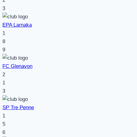
2
3
EPA Larnaka
1
8
9
FC Glenavon
2
1
3
SP Tre Penne
1
5
6