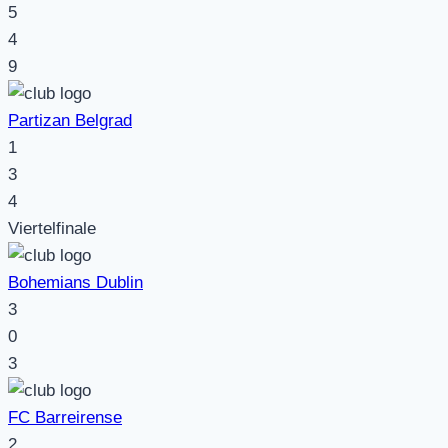
5
4
9
Partizan Belgrad
1
3
4
Viertelfinale
Bohemians Dublin
3
0
3
FC Barreirense
2