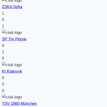
ZSKA Sofia
1
0
1
SP Tre Penne
4
1
5
KI Klaksvik
0
0
0
TSV 1860 München