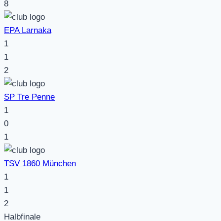
8
EPA Larnaka
1
1
2
SP Tre Penne
1
0
1
TSV 1860 München
1
1
2
Halbfinale