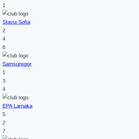
1
Slavia Sofia
2
4
6
Samsunspor
1
3
4
EPA Larnaka
5
2
7