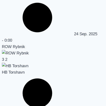
24 Sep. 2025
-
0:00
ROW Rybnik
3
2
HB Torshavn