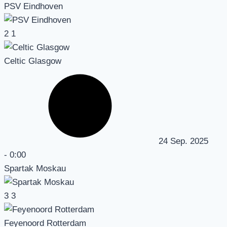
PSV Eindhoven
2
1
Celtic Glasgow
24 Sep. 2025
-
0:00
Spartak Moskau
3
3
Feyenoord Rotterdam