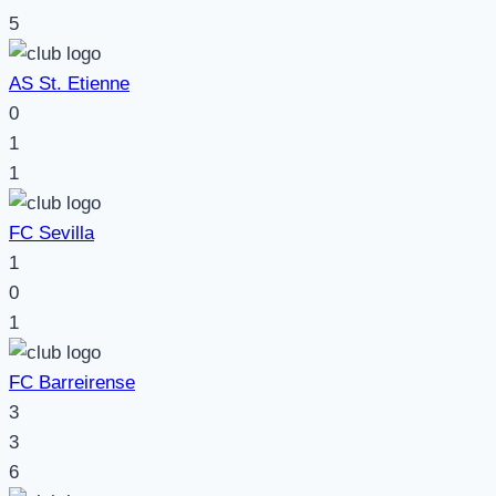
5
AS St. Etienne
0
1
1
FC Sevilla
1
0
1
FC Barreirense
3
3
6