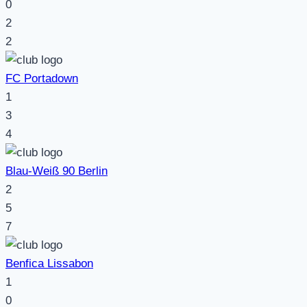
0
2
2
FC Portadown
1
3
4
Blau-Weiß 90 Berlin
2
5
7
Benfica Lissabon
1
0