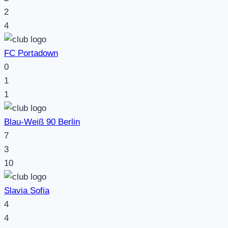
2
4
FC Portadown
0
1
1
Blau-Weiß 90 Berlin
7
3
10
Slavia Sofia
4
4