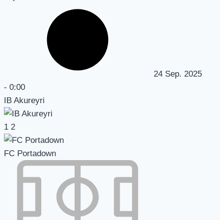
24 Sep. 2025
-
0:00
IB Akureyri
1
2
FC Portadown