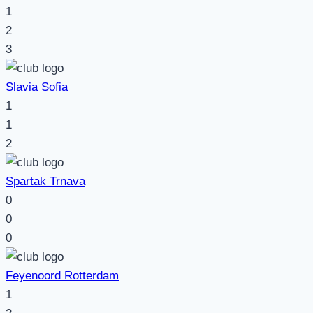
1
2
3
Slavia Sofia
1
1
2
Spartak Trnava
0
0
0
Feyenoord Rotterdam
1