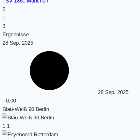
TSV 1860 München
2
1
3
Ergebnisse
28 Sep. 2025
28 Sep. 2025
-
0:00
Blau-Weiß 90 Berlin
1
1