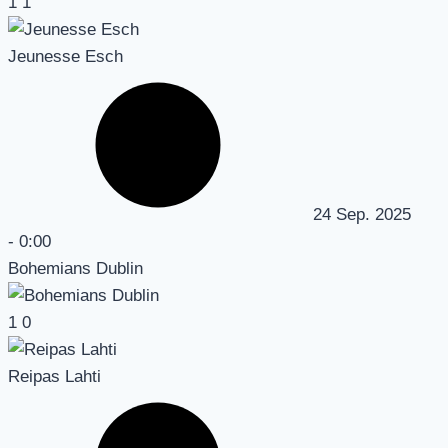
1
1
Jeunesse Esch
24 Sep. 2025
-
0:00
Bohemians Dublin
1
0
Reipas Lahti