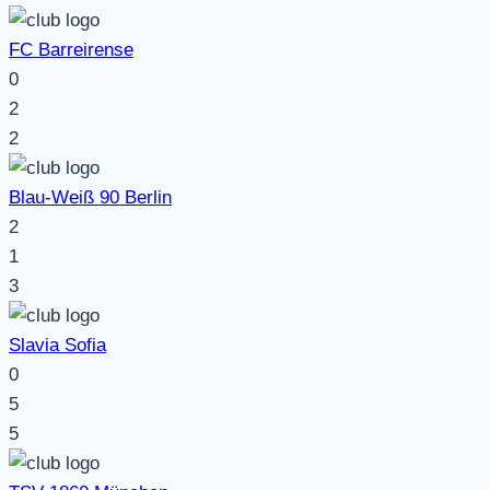
FC Barreirense
0
2
2
Blau-Weiß 90 Berlin
2
1
3
Slavia Sofia
0
5
5