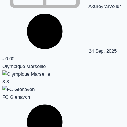
Akureyrarvöllur
24 Sep. 2025
-
0:00
Olympique Marseille
3
3
FC Glenavon