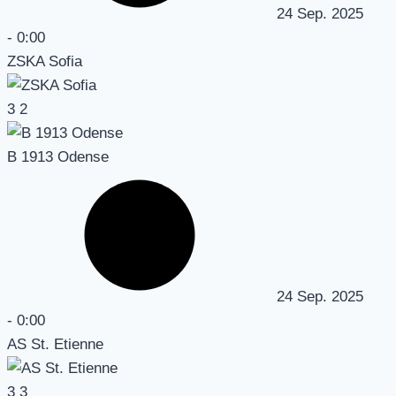
24 Sep. 2025
-
0:00
ZSKA Sofia
3
2
B 1913 Odense
24 Sep. 2025
-
0:00
AS St. Etienne
3
3