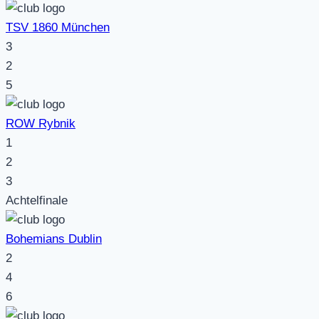
TSV 1860 München
3
2
5
ROW Rybnik
1
2
3
Achtelfinale
Bohemians Dublin
2
4
6