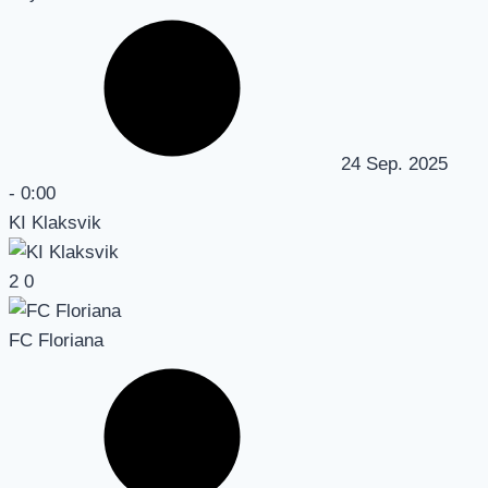
24 Sep. 2025
-
0:00
KI Klaksvik
2
0
FC Floriana