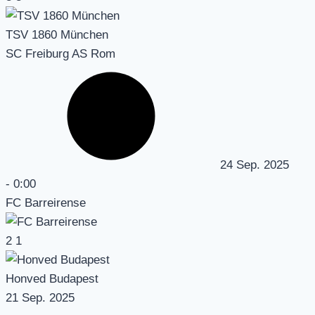
TSV 1860 München
SC Freiburg AS Rom
24 Sep. 2025
-
0:00
FC Barreirense
2
1
Honved Budapest
21 Sep. 2025