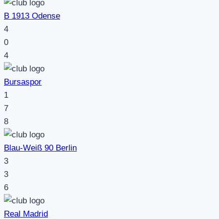
B 1913 Odense
4
0
4
Bursaspor
1
7
8
Blau-Weiß 90 Berlin
3
3
6
Real Madrid