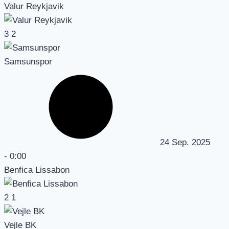
Valur Reykjavik
3
2
Samsunspor
24 Sep. 2025
-
0:00
Benfica Lissabon
2
1
Vejle BK