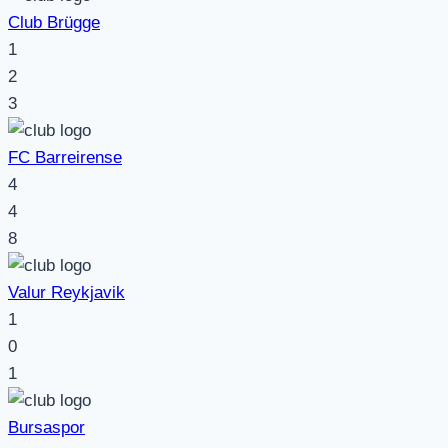
Club Brügge
1
2
3
FC Barreirense
4
4
8
Valur Reykjavik
1
0
1
Bursaspor