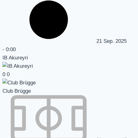
21 Sep. 2025
-
0:00
IB Akureyri
0
0
Club Brügge