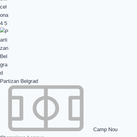
4
5
Partizan Belgrad
Camp Nou