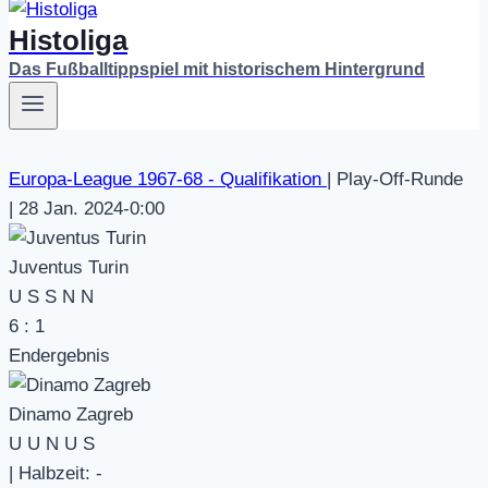
Histoliga
Das Fußballtippspiel mit historischem Hintergrund
Europa-League 1967-68 - Qualifikation
|
Play-Off-Runde
|
28 Jan. 2024
-
0:00
Juventus Turin
U
S
S
N
N
6
:
1
Endergebnis
Dinamo Zagreb
U
U
N
U
S
|
Halbzeit: -