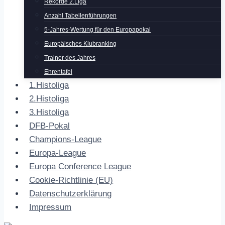
Rekorde 2.Liga
Anzahl Tabellenführungen
5-Jahres-Wertung für den Europapokal
Europäisches Klubranking
Trainer des Jahres
Ehrentafel
1.Histoliga
2.Histoliga
3.Histoliga
DFB-Pokal
Champions-League
Europa-League
Europa Conference League
Cookie-Richtlinie (EU)
Datenschutzerklärung
Impressum