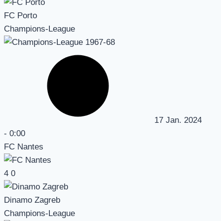
FC Porto
Champions-League
17 Jan. 2024
-
0:00
FC Nantes
4
0
Dinamo Zagreb
Champions-League