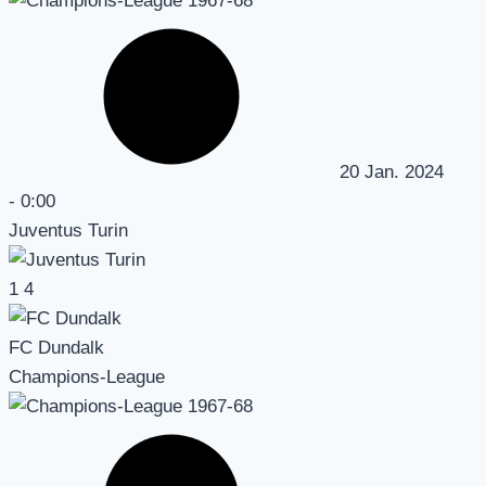
20 Jan. 2024
-
0:00
Juventus Turin
1
4
FC Dundalk
Champions-League