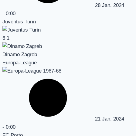
28 Jan. 2024
-
0:00
Juventus Turin
6
1
Dinamo Zagreb
Europa-League
21 Jan. 2024
-
0:00
FC Porto