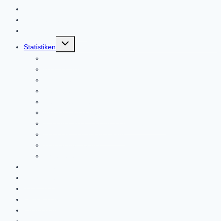
Regeln
Alle Wettbewerbe
Des Spielleiters Tipp
Untermenü
Statistiken
umschalten
Kuriositäten
Wer hat was gewonnen?
Trainerranking
Rekorde 1.Liga
Rekorde 2.Liga
Anzahl Tabellenführungen
5-Jahres-Wertung für den Europapokal
Europäisches Klubranking
Trainer des Jahres
Ehrentafel
1.Histoliga
2.Histoliga
3.Histoliga
DFB-Pokal
Champions-League
Europa-League