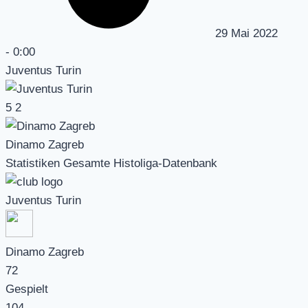
29 Mai 2022
-
0:00
Juventus Turin
5
2
Dinamo Zagreb
Statistiken Gesamte Histoliga-Datenbank
Juventus Turin
Dinamo Zagreb
72
Gespielt
104