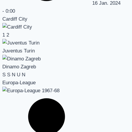
16 Jan. 2024
-
0:00
Cardiff City
1
2
Juventus Turin
Dinamo Zagreb
S
S
N
U
N
Europa-League