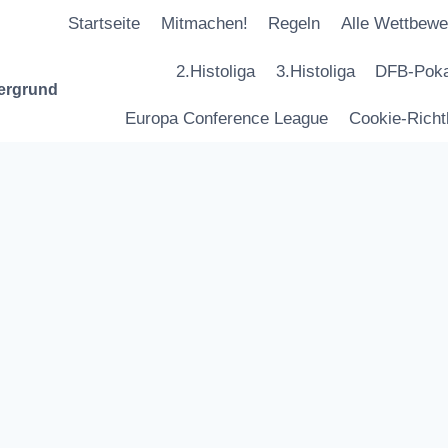
Startseite
Mitmachen!
Regeln
Alle Wettbewe
2.Histoliga
3.Histoliga
DFB-Poka
tergrund
Europa Conference League
Cookie-Richtl