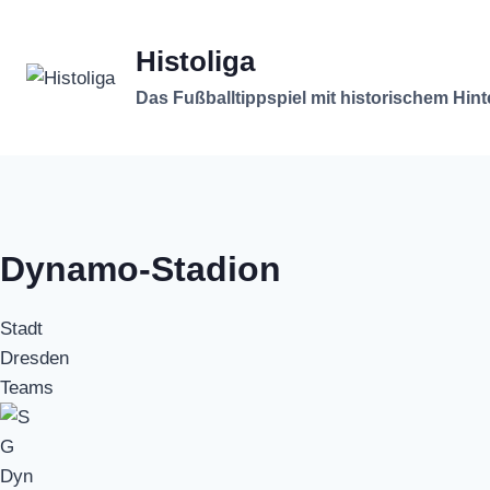
Zum
Inhalt
Histoliga
springen
Das Fußballtippspiel mit historischem Hin
Dynamo-Stadion
Stadt
Dresden
Teams