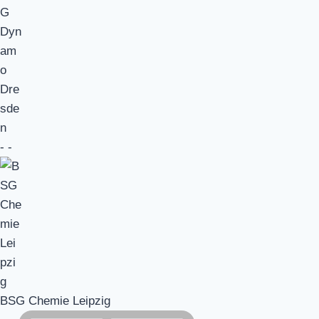
-
-
BSG Chemie Leipzig