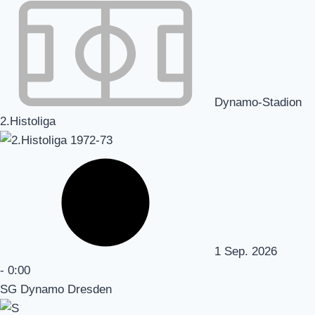
Dynamo-Stadion
2.Histoliga
1 Sep. 2026
-
0:00
SG Dynamo Dresden