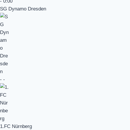
-
0:00
SG Dynamo Dresden
-
-
1.FC Nürnberg