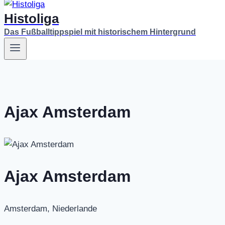
Histoliga
Das Fußballtippspiel mit historischem Hintergrund
Ajax Amsterdam
Ajax Amsterdam
Amsterdam, Niederlande