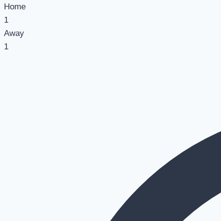
Home
1
Away
1