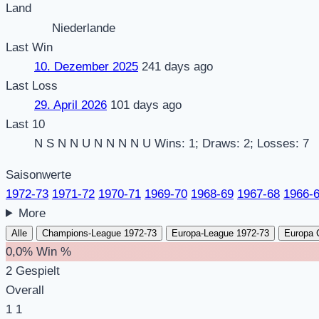
Land
Niederlande
Last Win
10. Dezember 2025
241
days ago
Last Loss
29. April 2026
101
days ago
Last 10
N
S
N
N
U
N
N
N
N
U
Wins: 1; Draws: 2; Losses: 7
Saisonwerte
1972-73
1971-72
1970-71
1969-70
1968-69
1967-68
1966-
More
Alle
Champions-League 1972-73
Europa-League 1972-73
Europa 
0,0%
Win %
2
Gespielt
Overall
1
1