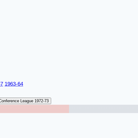
67
1963-64
Conference League 1972-73