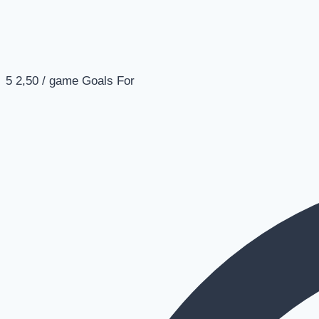
5
2,50 / game
Goals For