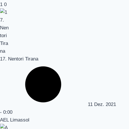
1
0
17. Nentori Tirana
11 Dez. 2021
-
0:00
AEL Limassol