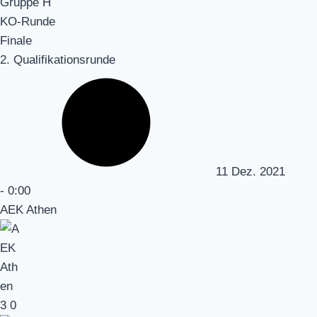
Gruppe H
KO-Runde
Finale
2. Qualifikationsrunde
11 Dez. 2021
-
0:00
AEK Athen
3
0