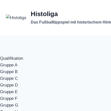
Zum
Inhalt
Histoliga
springen
Das Fußballtippspiel mit historischem Hin
Qualifikation
Gruppe A
Gruppe B
Gruppe C
Gruppe D
Gruppe E
Gruppe F
Gruppe G