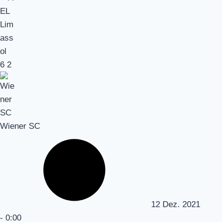
6
2
Wiener SC
12 Dez. 2021
-
0:00