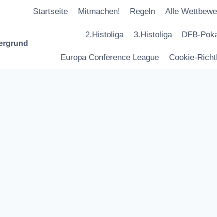
Startseite
Mitmachen!
Regeln
Alle Wettbewe
2.Histoliga
3.Histoliga
DFB-Poka
tergrund
Europa Conference League
Cookie-Richtl