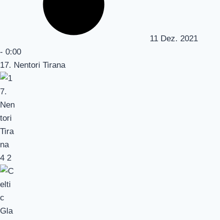
11 Dez. 2021
-
0:00
17. Nentori Tirana
4
2