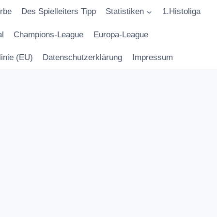
rbe
Des Spielleiters Tipp
Statistiken
1.Histoliga
l
Champions-League
Europa-League
inie (EU)
Datenschutzerklärung
Impressum