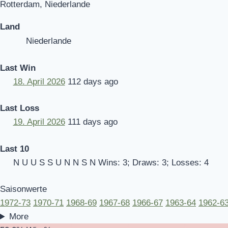
Rotterdam, Niederlande
Land
Niederlande
Last Win
18. April 2026
112
days ago
Last Loss
19. April 2026
111
days ago
Last 10
N
U
U
S
S
U
N
N
S
N
Wins: 3; Draws: 3; Losses: 4
Saisonwerte
1972-73
1970-71
1968-69
1967-68
1966-67
1963-64
1962-6
More