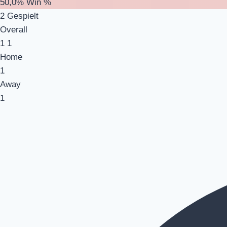
50,0%
Win %
2
Gespielt
Overall
1
1
Home
1
Away
1