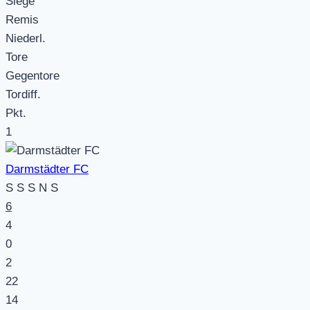
Siege
Remis
Niederl.
Tore
Gegentore
Tordiff.
Pkt.
1
Darmstädter FC
S
S
S
N
S
6
4
0
2
22
14