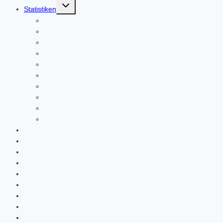
Untermenü
Statistiken
umschalten
Kuriositäten
Wer hat was gewonnen?
Trainerranking
Rekorde 1.Liga
Rekorde 2.Liga
Anzahl Tabellenführungen
5-Jahres-Wertung für den Europapokal
Europäisches Klubranking
Trainer des Jahres
Ehrentafel
1.Histoliga
2.Histoliga
3.Histoliga
DFB-Pokal
Champions-League
Europa-League
Europa Conference League
Cookie-Richtlinie (EU)
Datenschutzerklärung