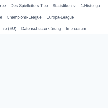
rbe
Des Spielleiters Tipp
Statistiken
1.Histoliga
l
Champions-League
Europa-League
inie (EU)
Datenschutzerklärung
Impressum