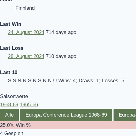
Finnland
Last Win
24. August 2024
714
days ago
Last Loss
28. August 2024
710
days ago
Last 10
S
S
N
N
S
N
S
N
N
U
Wins: 4; Draws: 1; Losses: 5
Saisonwerte
1968-69
1965-66
Alle
Europa Conference League 1968-69
Europa
25,0%
Win %
4
Gespielt