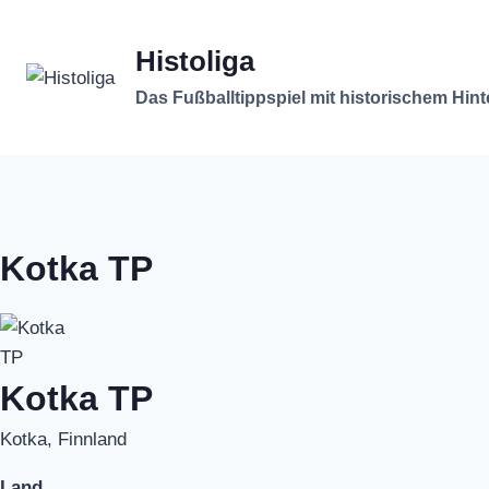
Zum
Inhalt
Histoliga
springen
Das Fußballtippspiel mit historischem Hin
Kotka TP
Kotka TP
Kotka, Finnland
Land