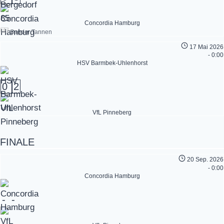
Concordia Hamburg
Sander Tannen
17 Mai 2026
-
0:00
HSV Barmbek-Uhlenhorst
0
2
VfL Pinneberg
FINALE
20 Sep. 2026
-
0:00
Concordia Hamburg
-
-