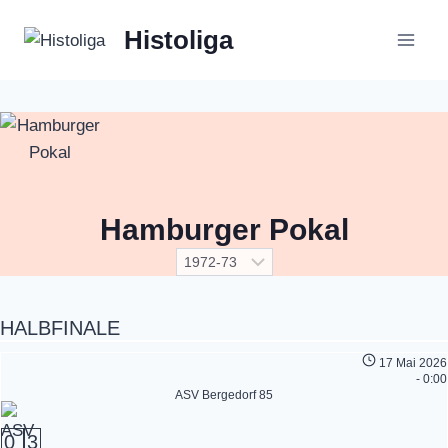
Zum
Histoliga
Inhalt
springen
Hamburger Pokal
HALBFINALE
17 Mai 2026
-
0:00
ASV Bergedorf 85
0
3