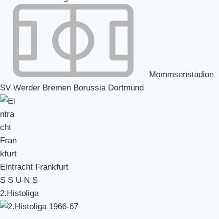
Mommsenstadion
SV Werder Bremen Borussia Dortmund
Eintracht Frankfurt
S
S
U
N
S
2.Histoliga