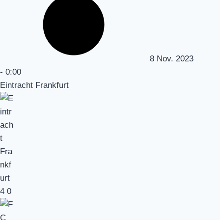
8 Nov. 2023
-
0:00
Eintracht Frankfurt
4
0