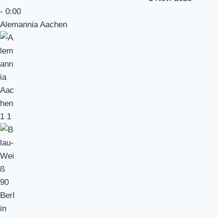
-
0:00
Alemannia Aachen
1
1