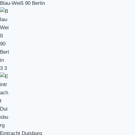
Blau-Weiß 90 Berlin
3
3
Eintracht Duisburg