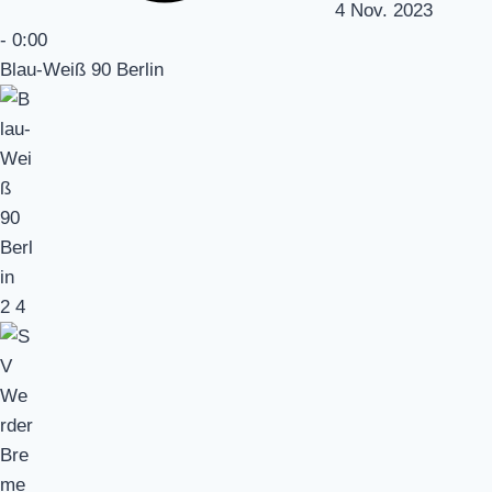
4 Nov. 2023
-
0:00
Blau-Weiß 90 Berlin
2
4