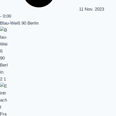
11 Nov. 2023
-
0:00
Blau-Weiß 90 Berlin
2
1