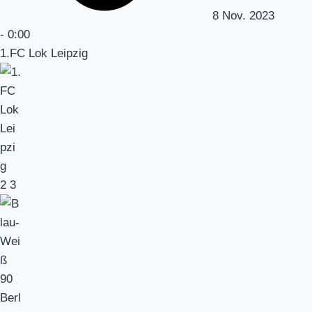
8 Nov. 2023
-
0:00
1.FC Lok Leipzig
2
3