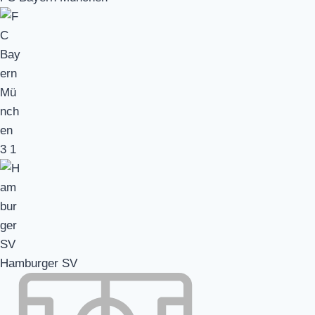
3
1
Hamburger SV