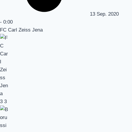
13 Sep. 2020
-
0:00
FC Carl Zeiss Jena
3
3