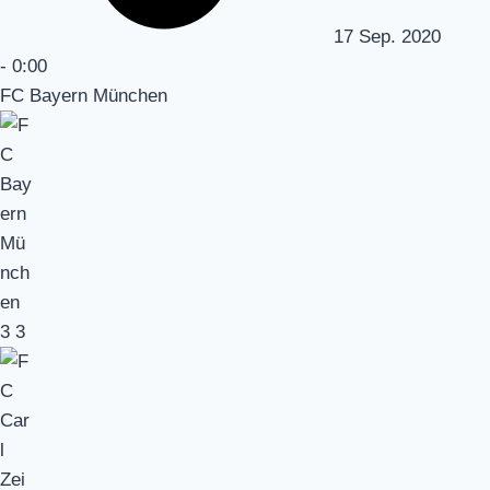
17 Sep. 2020
-
0:00
FC Bayern München
3
3