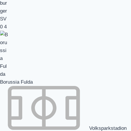
0
4
Borussia Fulda
Volksparkstadion