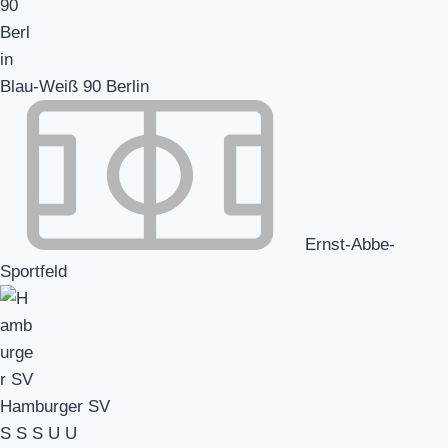
Blau-Weiß 90 Berlin
Ernst-Abbe-
Sportfeld
Hamburger SV
S
S
S
U
U