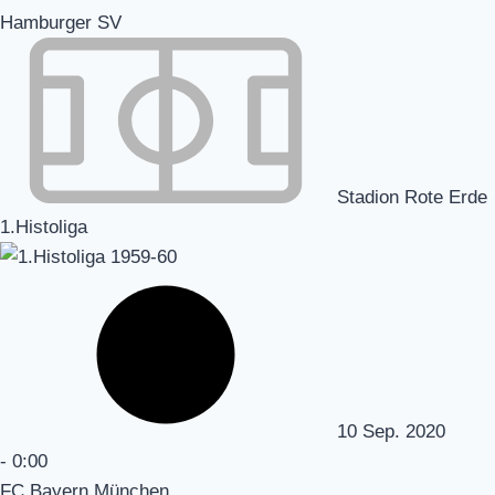
Hamburger SV
Stadion Rote Erde
1.Histoliga
10 Sep. 2020
-
0:00
FC Bayern München