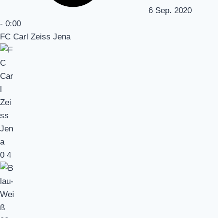
6 Sep. 2020
-
0:00
FC Carl Zeiss Jena
0
4