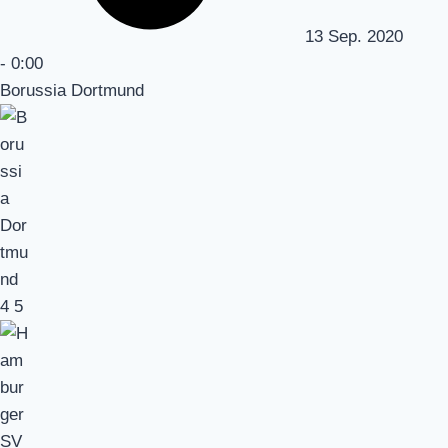
13 Sep. 2020
-
0:00
Borussia Dortmund
4
5