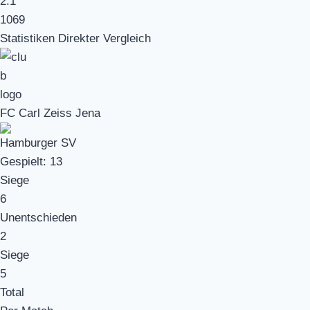
2.1
1069
Statistiken Direkter Vergleich
FC Carl Zeiss Jena
Hamburger SV
Gespielt:
13
Siege
6
Unentschieden
2
Siege
5
Total