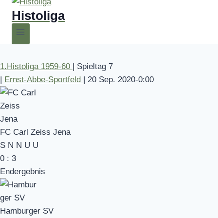
Histoliga
1.Histoliga 1959-60
|
Spieltag 7
|
Ernst-Abbe-Sportfeld
|
20 Sep. 2020
-
0:00
FC Carl Zeiss Jena
S
N
N
U
U
0
:
3
Endergebnis
Hamburger SV