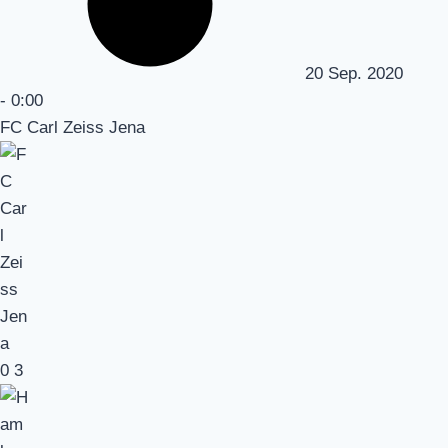
20 Sep. 2020
-
0:00
FC Carl Zeiss Jena
0
3