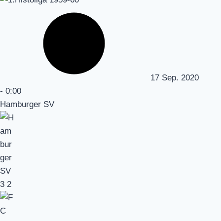
17 Sep. 2020
-
0:00
Hamburger SV
3
2