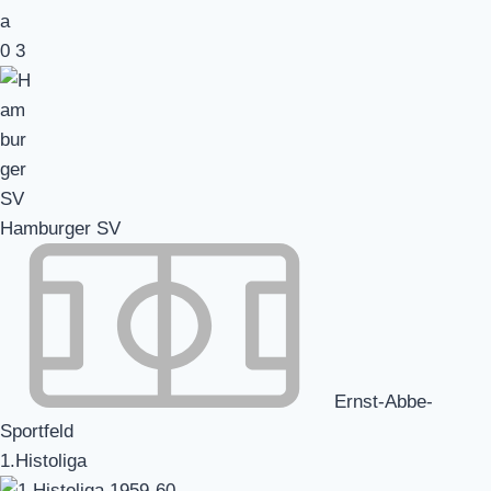
0
3
Hamburger SV
Ernst-Abbe-
Sportfeld
1.Histoliga