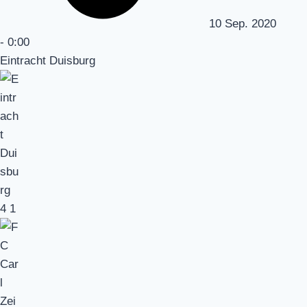
10 Sep. 2020
-
0:00
Eintracht Duisburg
4
1