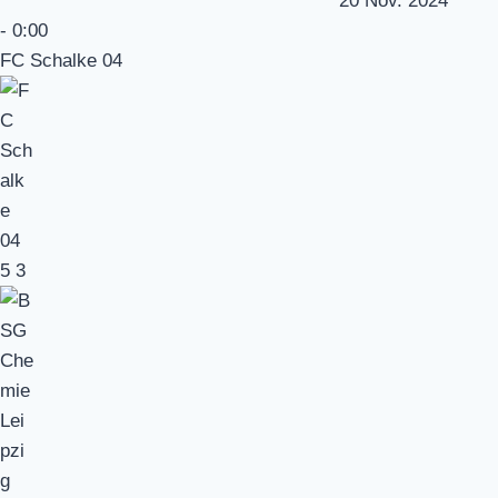
20 Nov. 2024
-
0:00
FC Schalke 04
5
3