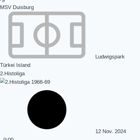
MSV Duisburg
Ludwigspark
Türkei Island
2.Histoliga
12 Nov. 2024
-
0:00