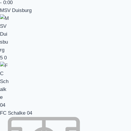
-
0:00
MSV Duisburg
5
0
FC Schalke 04