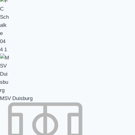
4
1
MSV Duisburg