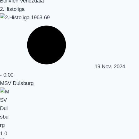
Bolivien Venezuala
2.Histoliga
19 Nov. 2024
-
0:00
MSV Duisburg
1
0