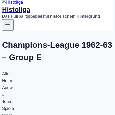
Histoliga
Das Fußballtippspiel mit historischem Hintergrund
Champions-League 1962-63
– Group E
Alle
Heim
Ausw.
#
Team
Spiele