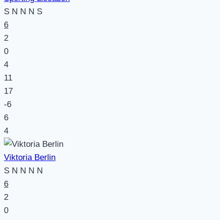
S
N
N
N
S
6
2
0
4
11
17
-6
6
4
Viktoria Berlin
S
N
N
N
N
6
2
0