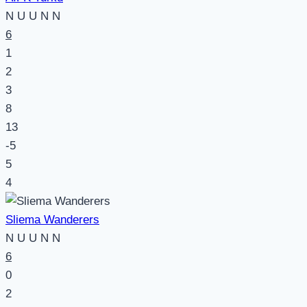
N
U
U
N
N
6
1
2
3
8
13
-5
5
4
Sliema Wanderers
N
U
U
N
N
6
0
2