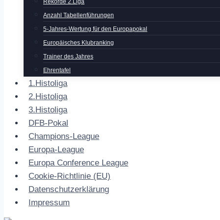
Rekorde 2.Liga
Anzahl Tabellenführungen
5-Jahres-Wertung für den Europapokal
Europäisches Klubranking
Trainer des Jahres
Ehrentafel
1.Histoliga
2.Histoliga
3.Histoliga
DFB-Pokal
Champions-League
Europa-League
Europa Conference League
Cookie-Richtlinie (EU)
Datenschutzerklärung
Impressum