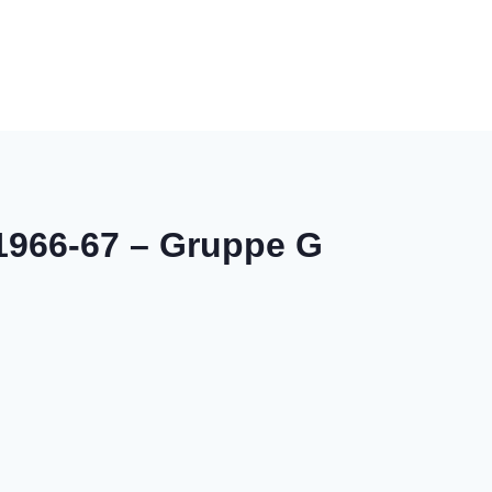
1966-67 – Gruppe G