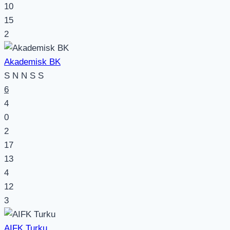
10
15
2
Akademisk BK
S
N
N
S
S
6
4
0
2
17
13
4
12
3
AIFK Turku