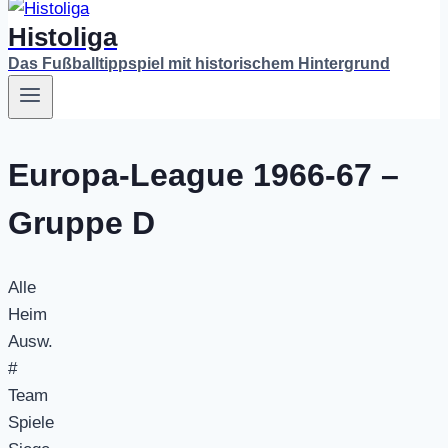
Histoliga
Das Fußballtippspiel mit historischem Hintergrund
Europa-League 1966-67 –
Gruppe D
Alle
Heim
Ausw.
#
Team
Spiele