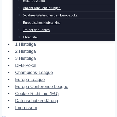
Rekorde 2.Liga
Anzahl Tabellenführungen
5-Jahres-Wertung für den Europapokal
Europäisches Klubranking
Trainer des Jahres
Ehrentafel
1.Histoliga
2.Histoliga
3.Histoliga
DFB-Pokal
Champions-League
Europa-League
Europa Conference League
Cookie-Richtlinie (EU)
Datenschutzerklärung
Impressum