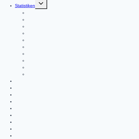
Untermenü
Statistiken
umschalten
Kuriositäten
Wer hat was gewonnen?
Trainerranking
Rekorde 1.Liga
Rekorde 2.Liga
Anzahl Tabellenführungen
5-Jahres-Wertung für den Europapokal
Europäisches Klubranking
Trainer des Jahres
Ehrentafel
1.Histoliga
2.Histoliga
3.Histoliga
DFB-Pokal
Champions-League
Europa-League
Europa Conference League
Cookie-Richtlinie (EU)
Datenschutzerklärung