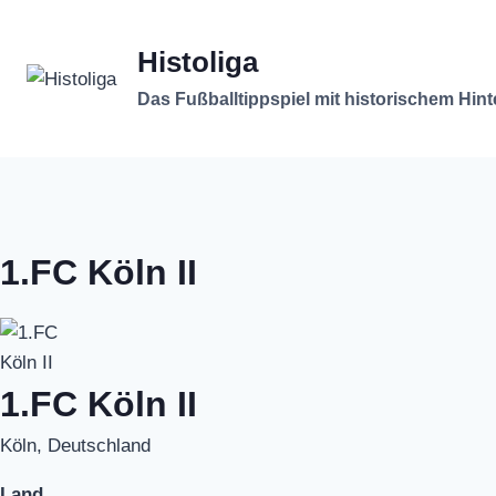
Zum
Inhalt
Histoliga
springen
Das Fußballtippspiel mit historischem Hin
1.FC Köln II
1.FC Köln II
Köln, Deutschland
Land