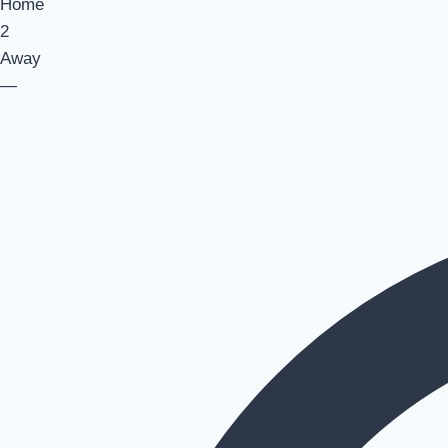
Home
2
Away
—