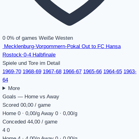
0
0% of games
Weiße Westen
Mecklenburg-Vorpommern-Pokal
Out to FC Hansa
Rostock
·
0-4
Halbfinale
Spiele und Tore im Detail
1969-70
1968-69
1967-68
1966-67
1965-66
1964-65
1963-
64
More
Goals — Home vs Away
Scored
0
0,00 / game
Home 0 · 0,00/g
Away 0 · 0,00/g
Conceded
4
4,00 / game
4
0
Home 4 · 4,00/g
Away 0 · 0,00/g