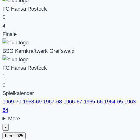
FC Hansa Rostock
0
4
Finale
BSG Kernkraftwerk Greifswald
FC Hansa Rostock
1
0
Spielkalender
1969-70
1968-69
1967-68
1966-67
1965-66
1964-65
1963-
64
More
‹
Feb. 2025