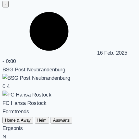
›
16 Feb. 2025
-
0:00
BSG Post Neubrandenburg
0
4
FC Hansa Rostock
Formtrends
Home & Away
Heim
Auswärts
Ergebnis
N