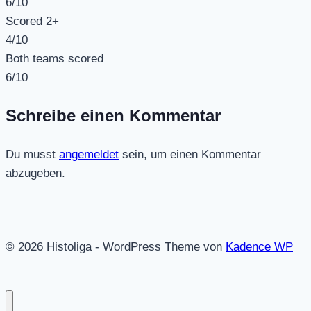
6
/10
Scored 2+
4
/10
Both teams scored
6
/10
Schreibe einen Kommentar
Du musst
angemeldet
sein, um einen Kommentar
abzugeben.
© 2026 Histoliga - WordPress Theme von
Kadence WP