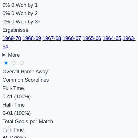
0%
0
Won by 1
0%
0
Won by 2
0%
0
Won by 3+
Ergebnisse
1969-70
1968-69
1967-68
1966-67
1965-66
1964-65
1963-
64
More
Overall
Home
Away
Common Scorelines
Full-Time
0-4
1
(100%)
Half-Time
0-0
1
(100%)
Total Goals per Match
Full-Time