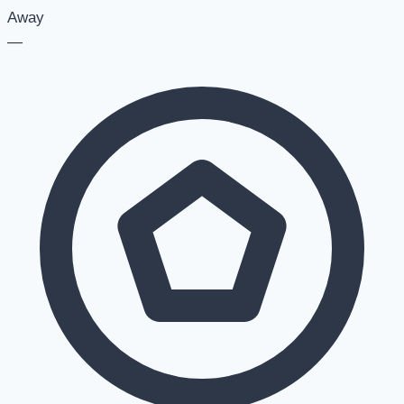
Away
—