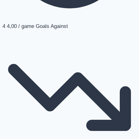
4
4,00 / game
Goals Against