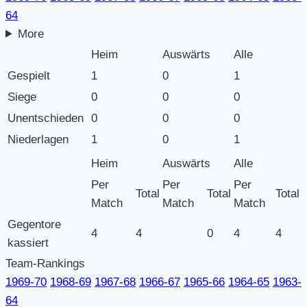
64
More
Heim
Auswärts
Alle
Gespielt
1
0
1
Siege
0
0
0
Unentschieden
0
0
0
Niederlagen
1
0
1
Heim
Auswärts
Alle
Per
Per
Per
Total
Total
Total
Match
Match
Match
Gegentore
4
4
0
4
4
kassiert
Team-Rankings
1969-70
1968-69
1967-68
1966-67
1965-66
1964-65
1963-
64