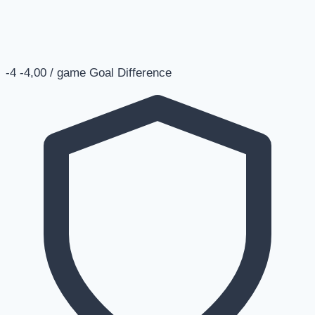
-4
-4,00 / game
Goal Difference