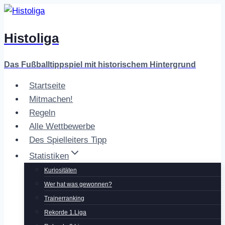
Zum
Inhalt
Histoliga
springen
Das Fußballtippspiel mit historischem Hintergrund
Startseite
Mitmachen!
Regeln
Alle Wettbewerbe
Des Spielleiters Tipp
Statistiken
Kuriositäten
Wer hat was gewonnen?
Trainerranking
Rekorde 1.Liga