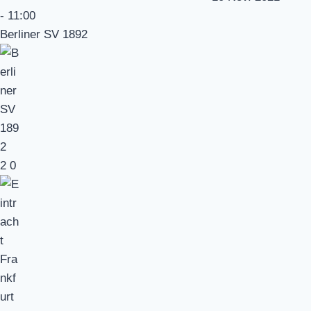
-
11:00
Berliner SV 1892
2
0