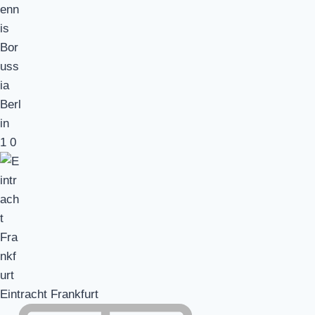
1
0
Eintracht Frankfurt