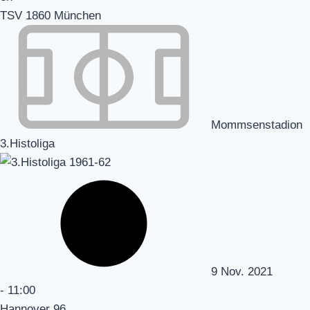
TSV 1860 München
Mommsenstadion
3.Histoliga
9 Nov. 2021
-
11:00
Hannover 96