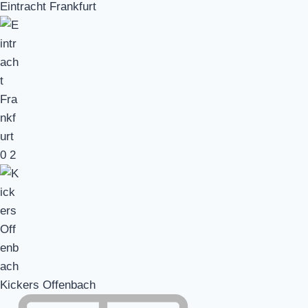
Eintracht Frankfurt
0
2
Kickers Offenbach