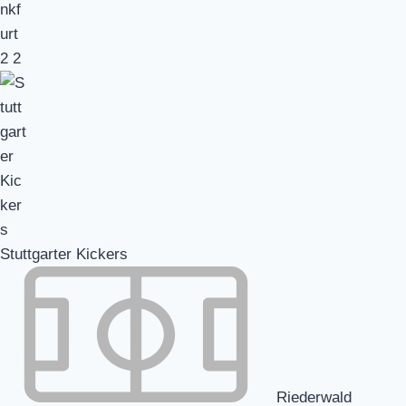
2
2
Stuttgarter Kickers
Riederwald