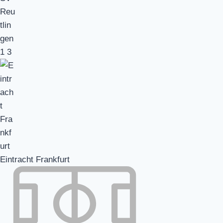
1
3
Eintracht Frankfurt