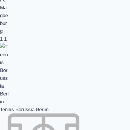
1
1
Tennis Borussia Berlin