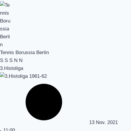
Tennis Borussia Berlin
S
S
S
N
N
3.Histoliga
13 Nov. 2021
-
11:00