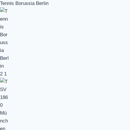
Tennis Borussia Berlin
2
1