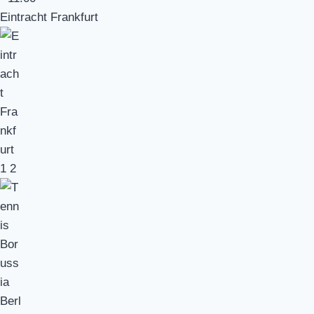
Eintracht Frankfurt
1
2