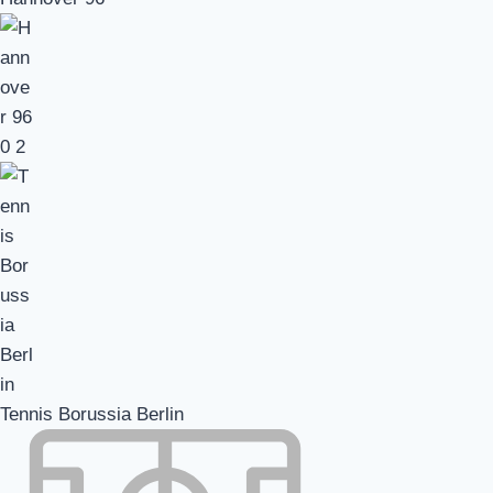
0
2
Tennis Borussia Berlin