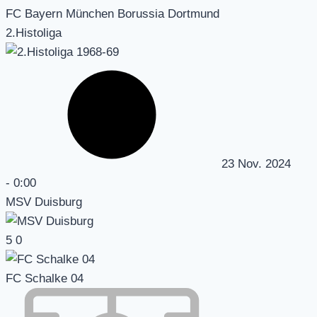
FC Bayern München Borussia Dortmund
2.Histoliga
23 Nov. 2024
-
0:00
MSV Duisburg
5
0
FC Schalke 04