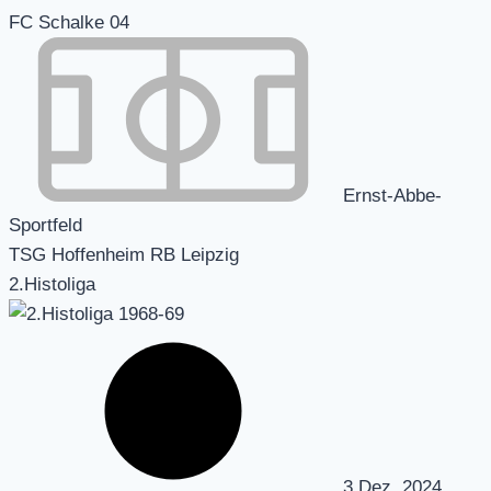
FC Schalke 04
Ernst-Abbe-
Sportfeld
TSG Hoffenheim RB Leipzig
2.Histoliga
3 Dez. 2024