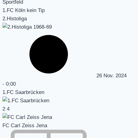
Sportfeld
1.FC Köln kein Tip
2.Histoliga
26 Nov. 2024
-
0:00
1.FC Saarbrücken
2
4
FC Carl Zeiss Jena