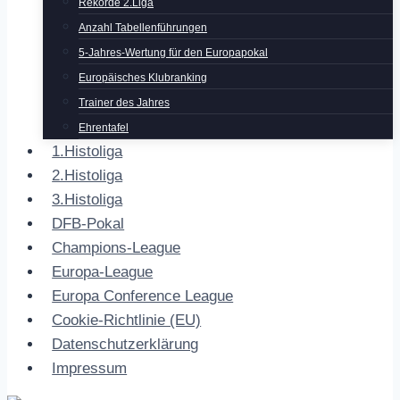
Rekorde 2.Liga
Anzahl Tabellenführungen
5-Jahres-Wertung für den Europapokal
Europäisches Klubranking
Trainer des Jahres
Ehrentafel
1.Histoliga
2.Histoliga
3.Histoliga
DFB-Pokal
Champions-League
Europa-League
Europa Conference League
Cookie-Richtlinie (EU)
Datenschutzerklärung
Impressum