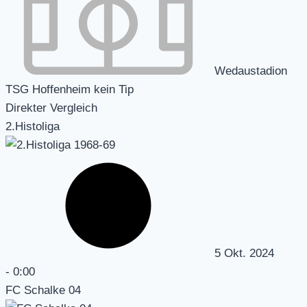
Wedaustadion
TSG Hoffenheim kein Tip
Direkter Vergleich
2.Histoliga
5 Okt. 2024
-
0:00
FC Schalke 04