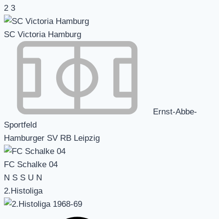
2
3
SC Victoria Hamburg
Ernst-Abbe-
Sportfeld
Hamburger SV RB Leipzig
FC Schalke 04
N
S
S
U
N
2.Histoliga