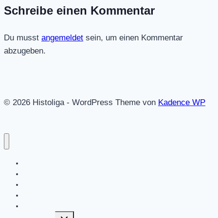
Schreibe einen Kommentar
Du musst
angemeldet
sein, um einen Kommentar
abzugeben.
© 2026 Histoliga - WordPress Theme von
Kadence WP
Startseite
Mitmachen!
Regeln
Alle Wettbewerbe
Des Spielleiters Tipp
Untermenü