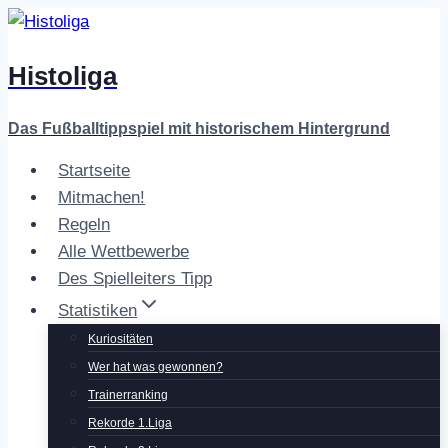
Zum
Inhalt
Histoliga
springen
Das Fußballtippspiel mit historischem Hintergrund
Startseite
Mitmachen!
Regeln
Alle Wettbewerbe
Des Spielleiters Tipp
Statistiken
Kuriositäten
Wer hat was gewonnen?
Trainerranking
Rekorde 1.Liga