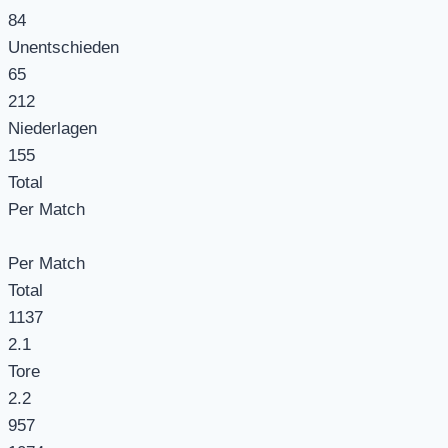
84
Unentschieden
65
212
Niederlagen
155
Total
Per Match
Per Match
Total
1137
2.1
Tore
2.2
957