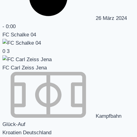
26 März 2024
-
0:00
FC Schalke 04
0
3
FC Carl Zeiss Jena
Kampfbahn
Glück-Auf
Kroatien Deutschland