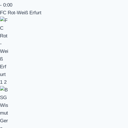
-
0:00
FC Rot-Weiß Erfurt
1
2