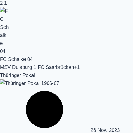
2
1
FC Schalke 04
MSV Duisburg 1.FC Saarbrücken+1
Thüringer Pokal
26 Nov. 2023