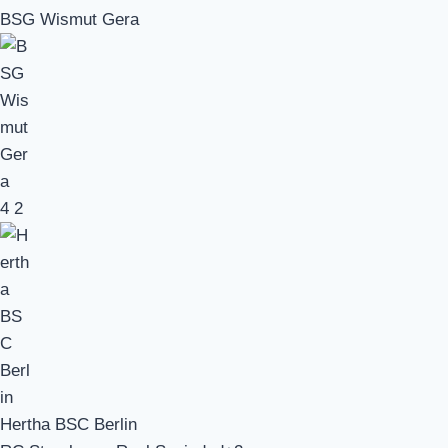
BSG Wismut Gera
4
2
Hertha BSC Berlin