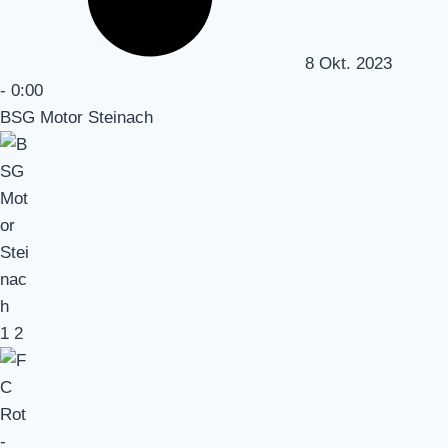
8 Okt. 2023
-
0:00
BSG Motor Steinach
1
2