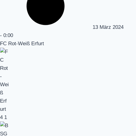
13 März 2024
-
0:00
FC Rot-Weiß Erfurt
4
1