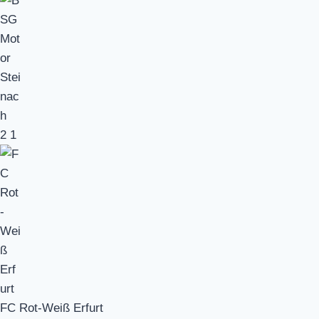
2
1
FC Rot-Weiß Erfurt