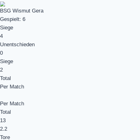
BSG Wismut Gera
Gespielt:
6
Siege
4
Unentschieden
0
Siege
2
Total
Per Match
Per Match
Total
13
2.2
Tore