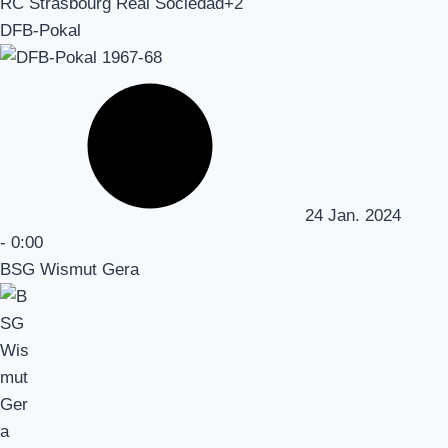
RC Strasbourg Real Sociedad+2
DFB-Pokal
24 Jan. 2024
-
0:00
BSG Wismut Gera