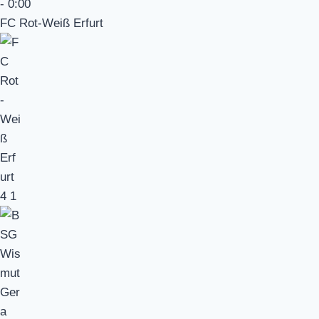
-
0:00
FC Rot-Weiß Erfurt
4
1