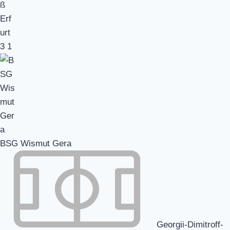
3
1
BSG Wismut Gera
Georgii-Dimitroff-