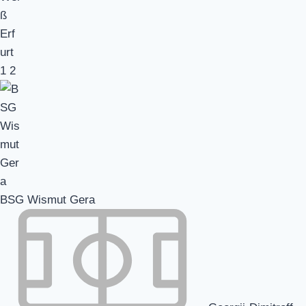
1
2
BSG Wismut Gera