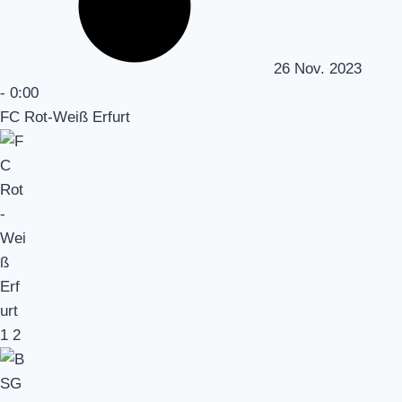
26 Nov. 2023
-
0:00
FC Rot-Weiß Erfurt
1
2