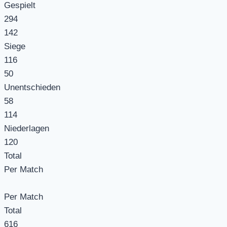
Gespielt
294
142
Siege
116
50
Unentschieden
58
114
Niederlagen
120
Total
Per Match
Per Match
Total
616