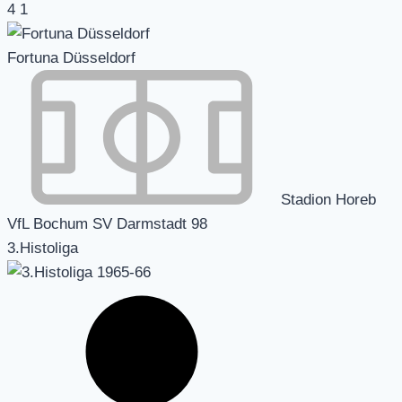
4
1
Fortuna Düsseldorf
Stadion Horeb
VfL Bochum SV Darmstadt 98
3.Histoliga