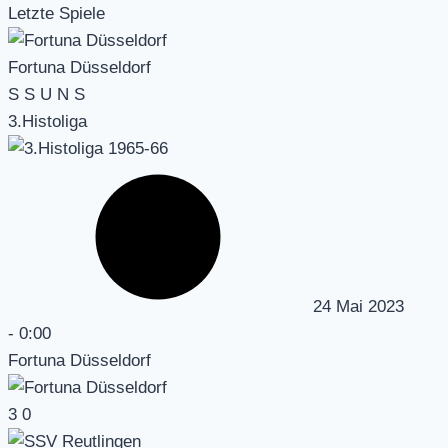
Letzte Spiele
Fortuna Düsseldorf
S
S
U
N
S
3.Histoliga
24 Mai 2023
-
0:00
Fortuna Düsseldorf
3
0