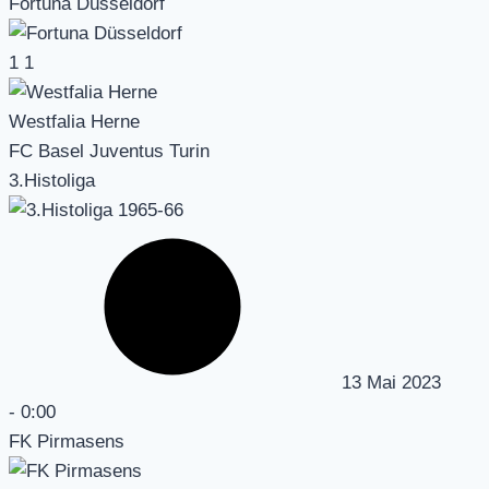
Fortuna Düsseldorf
1
1
Westfalia Herne
FC Basel Juventus Turin
3.Histoliga
13 Mai 2023
-
0:00
FK Pirmasens