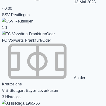
13 Mai 2023
-
0:00
SSV Reutlingen
1
1
FC Vorwärts Frankfurt/Oder
An der
Kreuzeiche
VfB Stuttgart Bayer Leverkusen
3.Histoliga