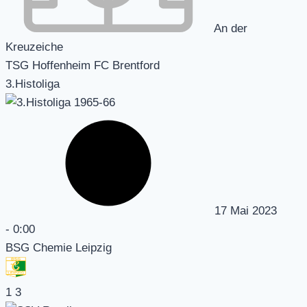
An der
Kreuzeiche
TSG Hoffenheim FC Brentford
3.Histoliga
17 Mai 2023
-
0:00
BSG Chemie Leipzig
1
3