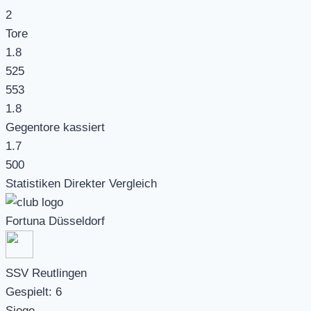
2
Tore
1.8
525
553
1.8
Gegentore kassiert
1.7
500
Statistiken Direkter Vergleich
Fortuna Düsseldorf
SSV Reutlingen
Gespielt:
6
Siege