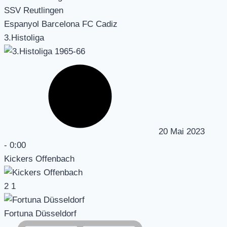
SSV Reutlingen
Espanyol Barcelona FC Cadiz
3.Histoliga
20 Mai 2023
-
0:00
Kickers Offenbach
2
1
Fortuna Düsseldorf