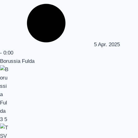
5 Apr. 2025
-
0:00
Borussia Fulda
3
5