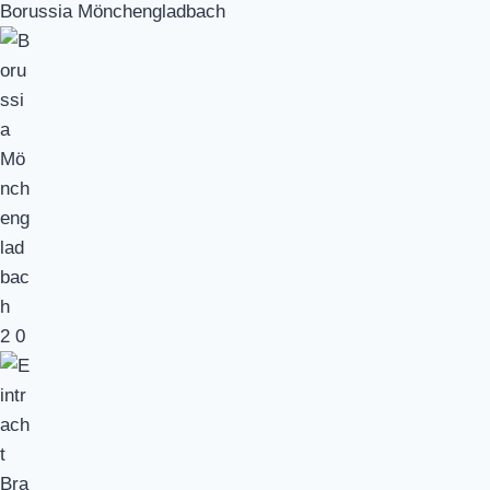
Borussia Mönchengladbach
2
0