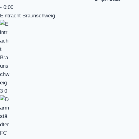
-
0:00
Eintracht Braunschweig
3
0