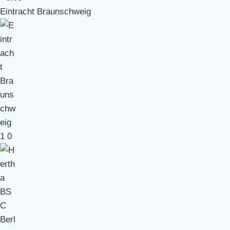
Eintracht Braunschweig
1
0