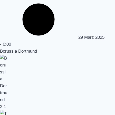
29 März 2025
-
0:00
Borussia Dortmund
2
1