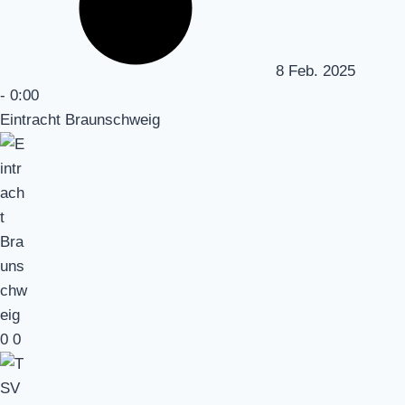
8 Feb. 2025
-
0:00
Eintracht Braunschweig
0
0