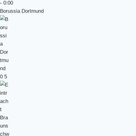
-
0:00
Borussia Dortmund
0
5