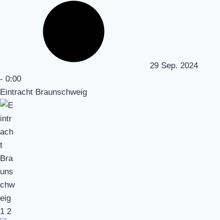
29 Sep. 2024
-
0:00
Eintracht Braunschweig
1
2