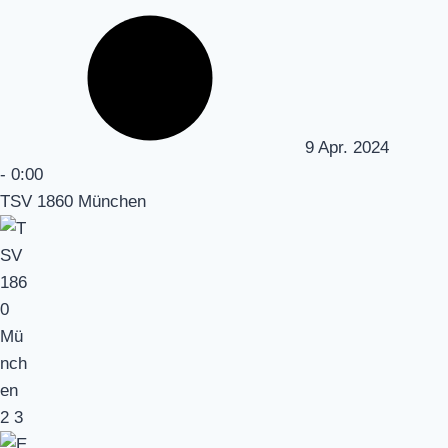
9 Apr. 2024
-
0:00
TSV 1860 München
2
3