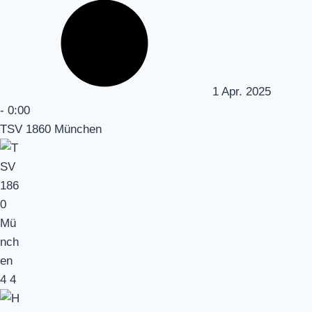
1 Apr. 2025
-
0:00
TSV 1860 München
4
4