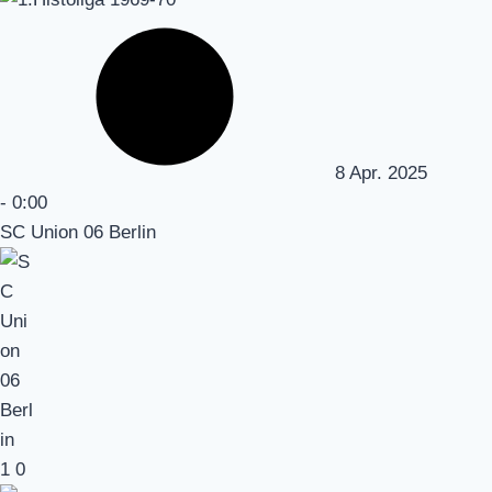
8 Apr. 2025
-
0:00
SC Union 06 Berlin
1
0