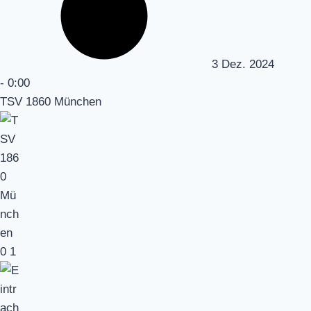
3 Dez. 2024
-
0:00
TSV 1860 München
0
1