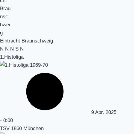
Eintracht Braunschweig
N
N
N
S
N
1.Histoliga
9 Apr. 2025
-
0:00
TSV 1860 München