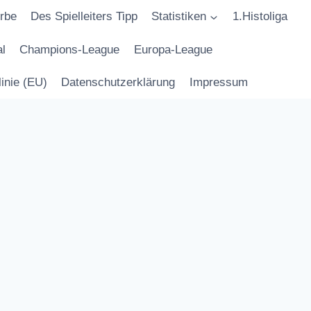
rbe
Des Spielleiters Tipp
Statistiken
1.Histoliga
l
Champions-League
Europa-League
inie (EU)
Datenschutzerklärung
Impressum