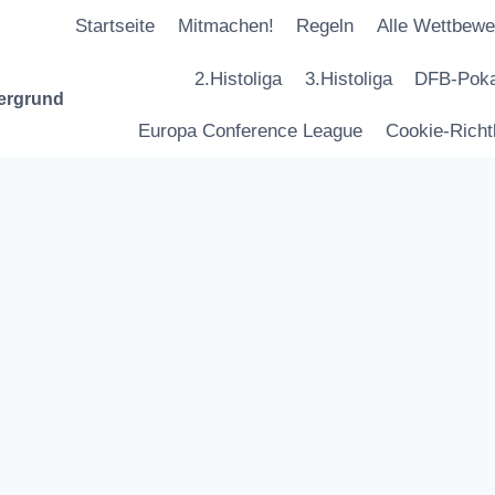
Startseite
Mitmachen!
Regeln
Alle Wettbewe
2.Histoliga
3.Histoliga
DFB-Poka
tergrund
Europa Conference League
Cookie-Richtl