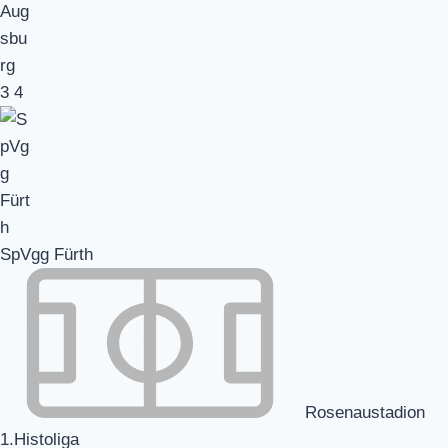
3
4
SpVgg Fürth
Rosenaustadion
1.Histoliga