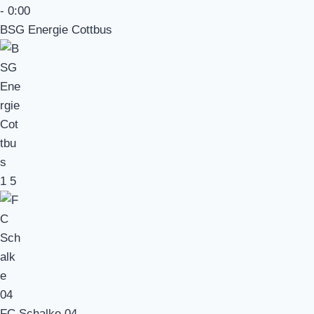
-
0:00
BSG Energie Cottbus
1
5
FC Schalke 04