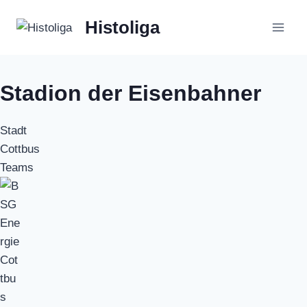
Zum
Histoliga
Inhalt
springen
Stadion der Eisenbahner
Stadt
Cottbus
Teams