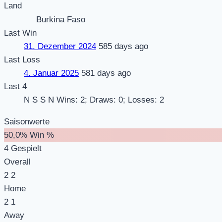
Land
Burkina Faso
Last Win
31. Dezember 2024
585
days ago
Last Loss
4. Januar 2025
581
days ago
Last 4
N
S
S
N
Wins: 2; Draws: 0; Losses: 2
Saisonwerte
50,0%
Win %
4
Gespielt
Overall
2
2
Home
2
1
Away