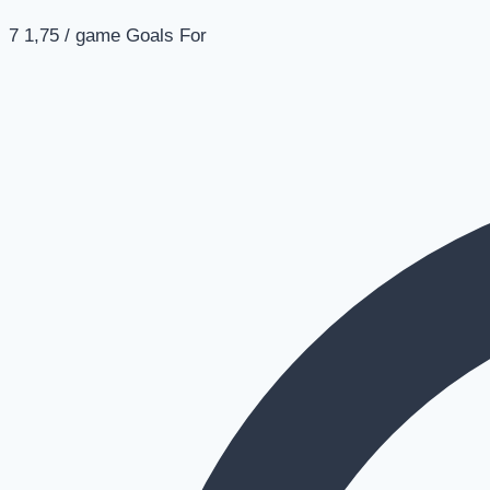
7
1,75 / game
Goals For