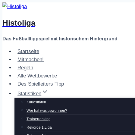
Zum
Inhalt
Histoliga
springen
Das Fußballtippspiel mit historischem Hintergrund
Startseite
Mitmachen!
Regeln
Alle Wettbewerbe
Des Spielleiters Tipp
Statistiken
Kuriositäten
Wer hat was gewonnen?
Trainerranking
Rekorde 1.Liga