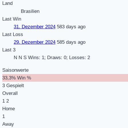
Land
Brasilien
Last Win
31. Dezember 2024
583
days ago
Last Loss
29. Dezember 2024
585
days ago
Last 3
N
N
S
Wins: 1; Draws: 0; Losses: 2
Saisonwerte
33,3%
Win %
3
Gespielt
Overall
1
2
Home
1
Away