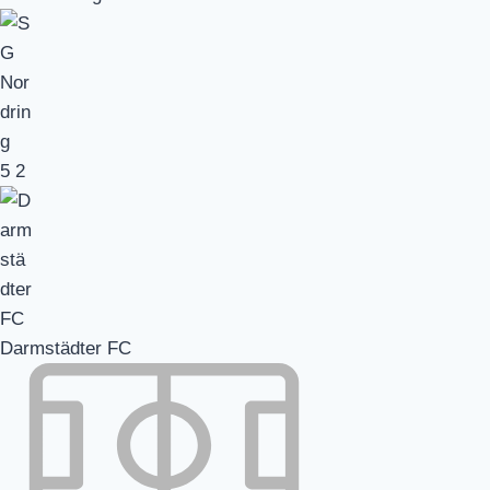
5
2
Darmstädter FC