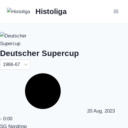
Zum
Histoliga
Inhalt
springen
Deutscher Supercup
20 Aug. 2023
-
0:00
SG Nordring