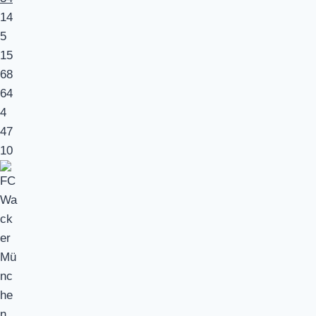
14
5
15
68
64
4
47
10