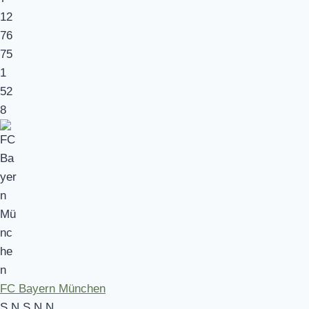
12
76
75
1
52
8
FC Bayern München
S
N
S
N
N