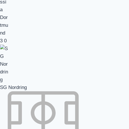
3
0
SG Nordring