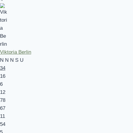
Viktoria Berlin
N
N
N
S
U
34
16
6
12
78
67
11
54
5