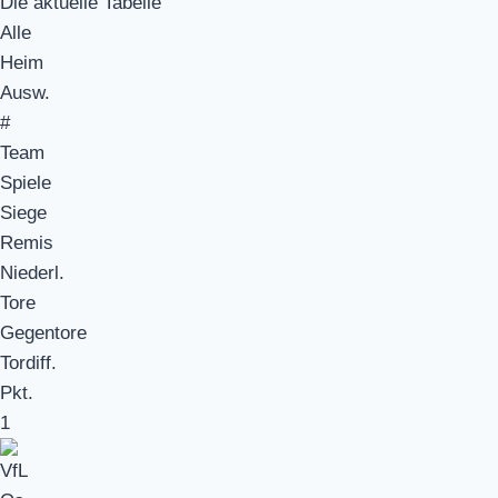
Die aktuelle Tabelle
Alle
Heim
Ausw.
#
Team
Spiele
Siege
Remis
Niederl.
Tore
Gegentore
Tordiff.
Pkt.
1