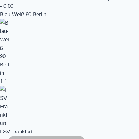
-
0:00
Blau-Weiß 90 Berlin
1
1
FSV Frankfurt