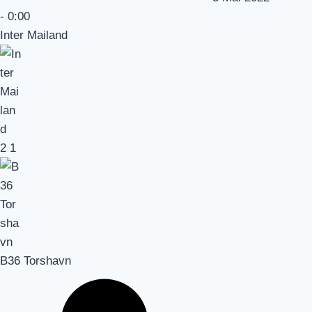
-
0:00
Inter Mailand
2
1
B36 Torshavn