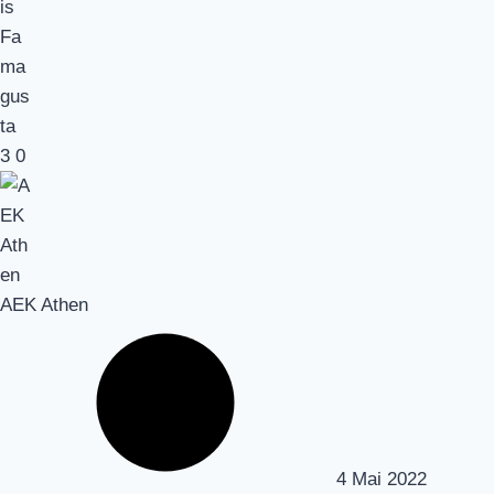
3
0
AEK Athen
4 Mai 2022