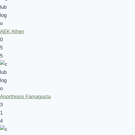
AEK Athen
0
5
5
Anorthosis Famagusta
3
1
4