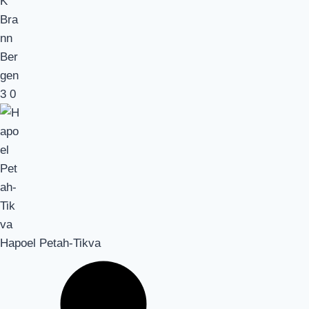
3
0
Hapoel Petah-Tikva