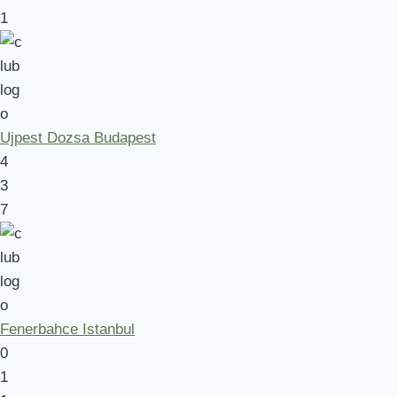
1
Ujpest Dozsa Budapest
4
3
7
Fenerbahce Istanbul
0
1