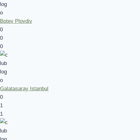
Botev Plovdiv
0
0
0
Galatasaray Istanbul
0
1
1