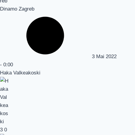
Dinamo Zagreb
3 Mai 2022
-
0:00
Haka Valkeakoski
3
0