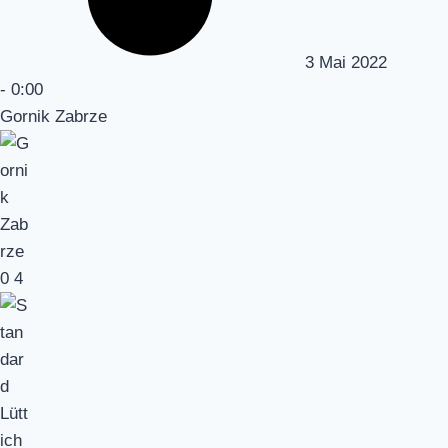
3 Mai 2022
-
0:00
Gornik Zabrze
0
4