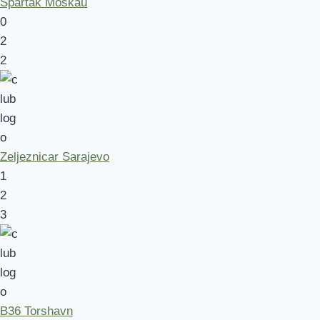
Spartak Moskau
0
2
2
Zeljeznicar Sarajevo
1
2
3
B36 Torshavn