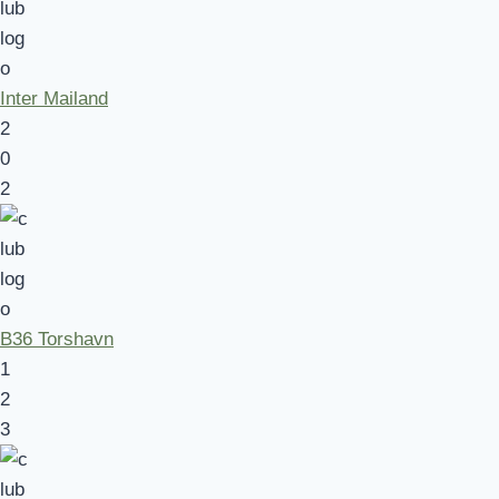
Inter Mailand
2
0
2
B36 Torshavn
1
2
3