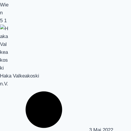
5
1
Haka Valkeakoski
n.V.
3 Mai 2022