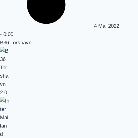
4 Mai 2022
-
0:00
B36 Torshavn
2
0