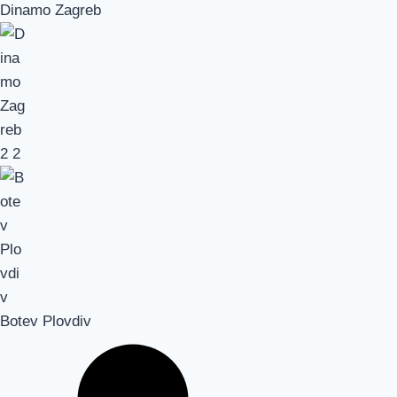
Dinamo Zagreb
2
2
Botev Plovdiv