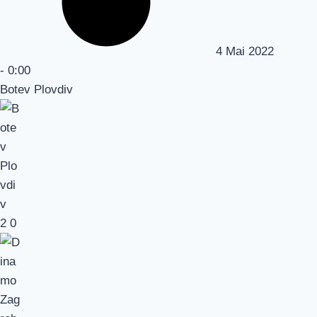
4 Mai 2022
-
0:00
Botev Plovdiv
2
0