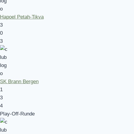
Hapoel Petah-Tikva
3
0
3
SK Brann Bergen
1
3
4
Play-Off-Runde