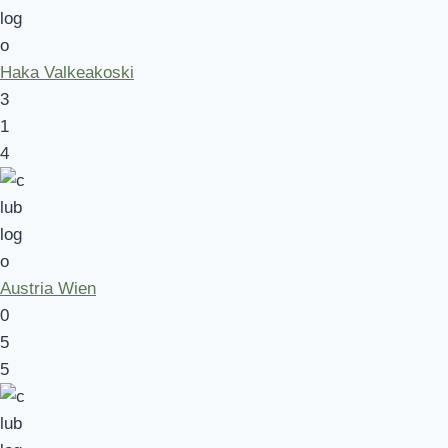
Haka Valkeakoski
3
1
4
Austria Wien
0
5
5