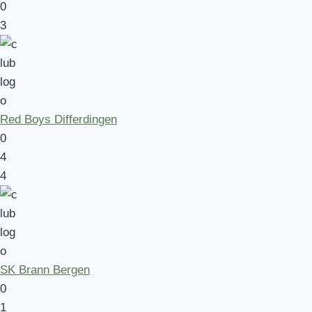
0
3
Red Boys Differdingen
0
4
4
SK Brann Bergen
0
1