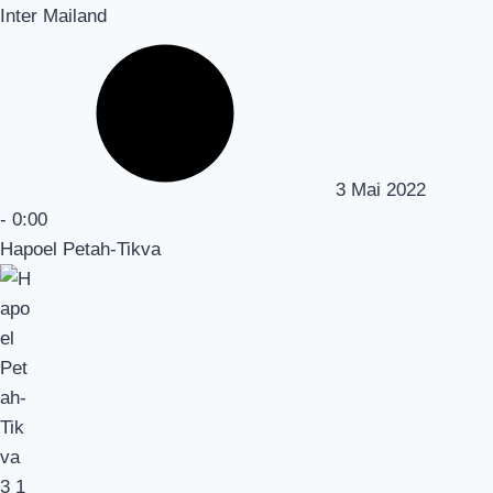
Inter Mailand
3 Mai 2022
-
0:00
Hapoel Petah-Tikva
3
1