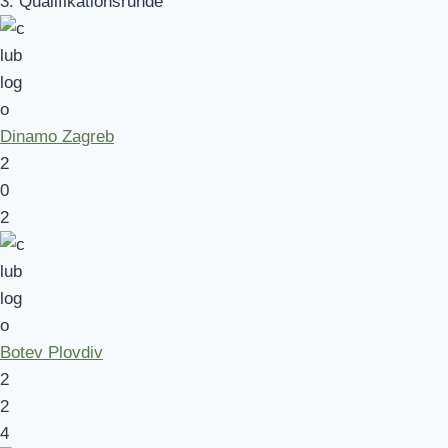
3. Qualifikationsrunde
Dinamo Zagreb
2
0
2
Botev Plovdiv
2
2
4