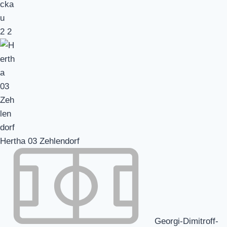
2
2
Hertha 03 Zehlendorf
Georgi-Dimitroff-