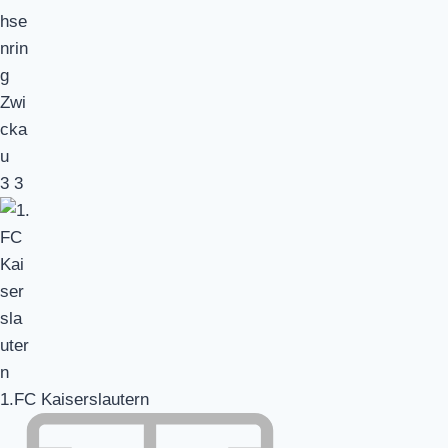
3
3
1.FC Kaiserslautern