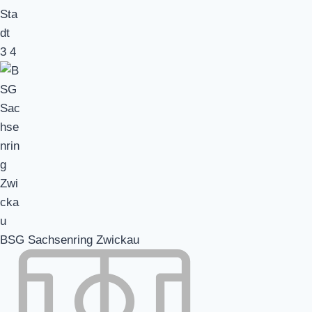
3
4
BSG Sachsenring Zwickau