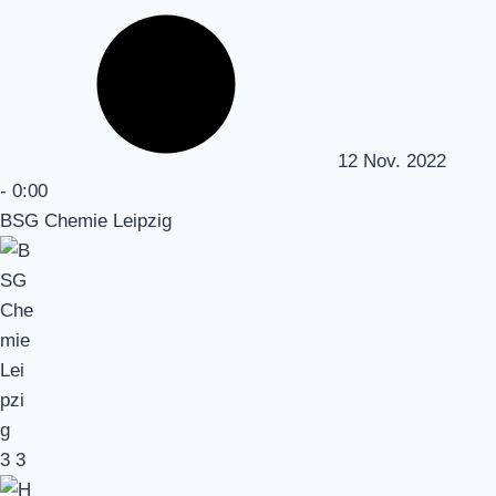
12 Nov. 2022
-
0:00
BSG Chemie Leipzig
3
3