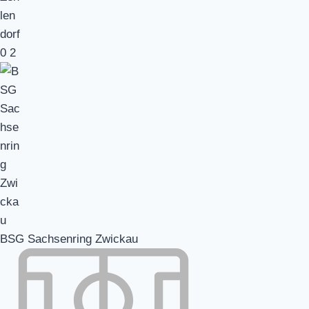
0
2
BSG Sachsenring Zwickau