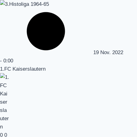
19 Nov. 2022
-
0:00
1.FC Kaiserslautern
0
0