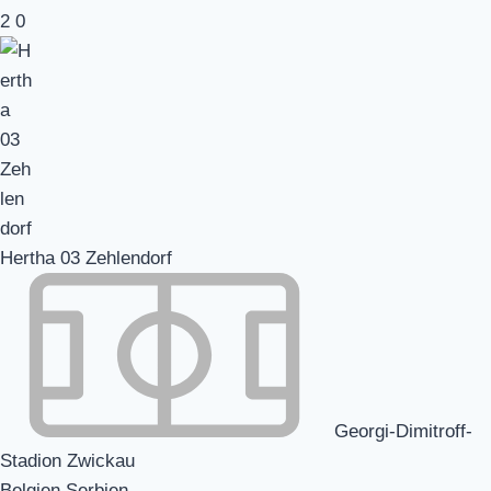
2
0
Hertha 03 Zehlendorf
Georgi-Dimitroff-
Stadion Zwickau
Belgien Serbien