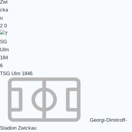
2
0
TSG Ulm 1846
Georgi-Dimitroff-
Stadion Zwickau