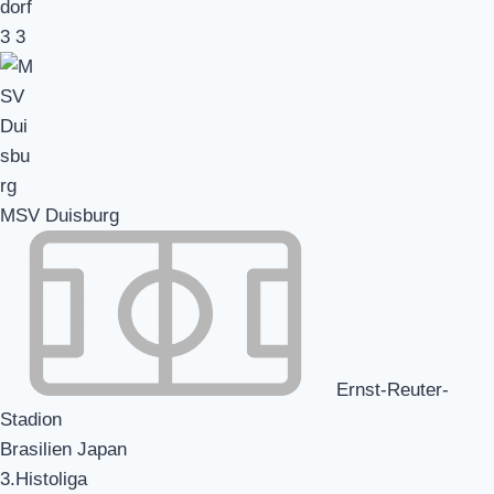
3
3
MSV Duisburg
Ernst-Reuter-
Stadion
Brasilien Japan
3.Histoliga