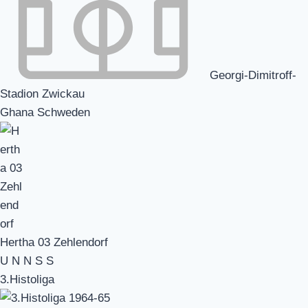
Georgi-Dimitroff-
Stadion Zwickau
Ghana Schweden
Hertha 03 Zehlendorf
U
N
N
S
S
3.Histoliga