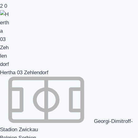
2
0
Hertha 03 Zehlendorf
Georgi-Dimitroff-
Stadion Zwickau
Belgien Serbien