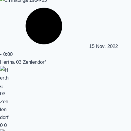
15 Nov. 2022
-
0:00
Hertha 03 Zehlendorf
0
0