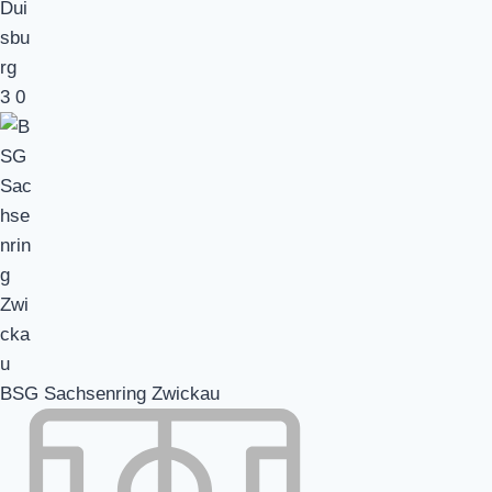
3
0
BSG Sachsenring Zwickau