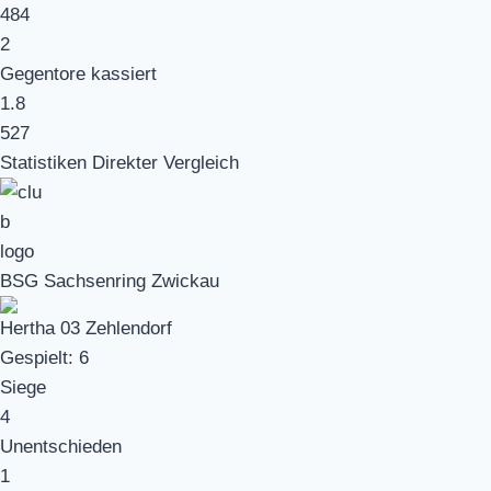
484
2
Gegentore kassiert
1.8
527
Statistiken Direkter Vergleich
BSG Sachsenring Zwickau
Hertha 03 Zehlendorf
Gespielt:
6
Siege
4
Unentschieden
1