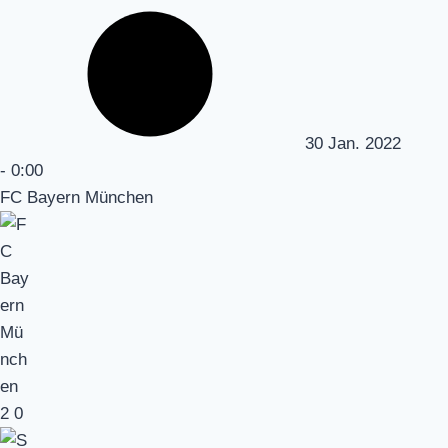
30 Jan. 2022
-
0:00
FC Bayern München
2
0