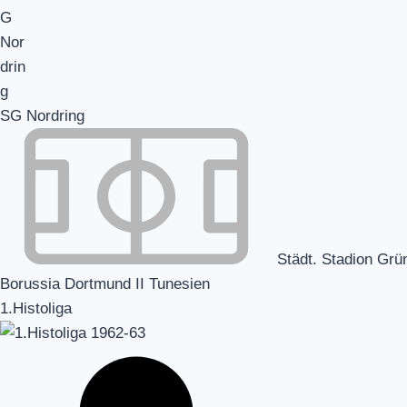
SG Nordring
Städt. Stadion Grü
Borussia Dortmund II Tunesien
1.Histoliga