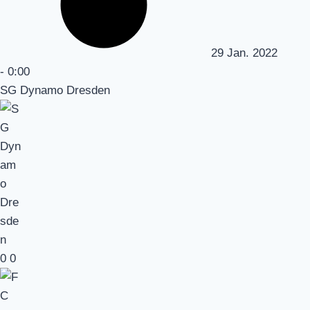
29 Jan. 2022
-
0:00
SG Dynamo Dresden
0
0