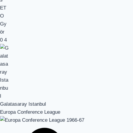
0
4
Galatasaray Istanbul
Europa Conference League