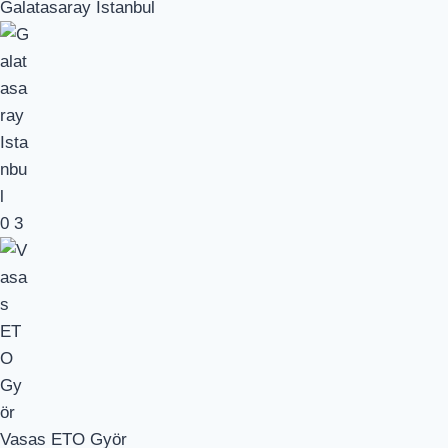
Galatasaray Istanbul
0
3
Vasas ETO Györ