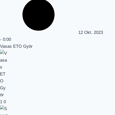
12 Okt. 2023
-
0:00
Vasas ETO Györ
1
0