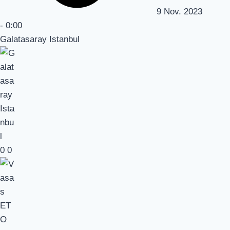
9 Nov. 2023
-
0:00
Galatasaray Istanbul
0
0