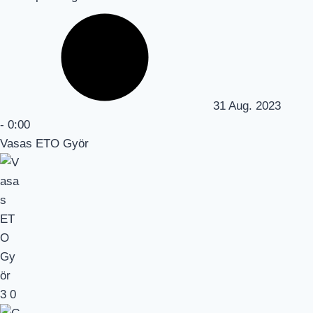
31 Aug. 2023
-
0:00
Vasas ETO Györ
3
0