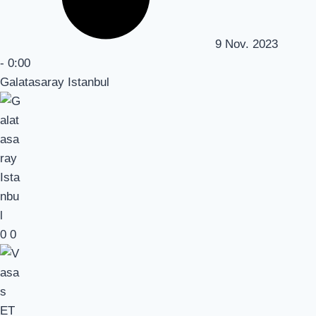
9 Nov. 2023
-
0:00
Galatasaray Istanbul
0
0