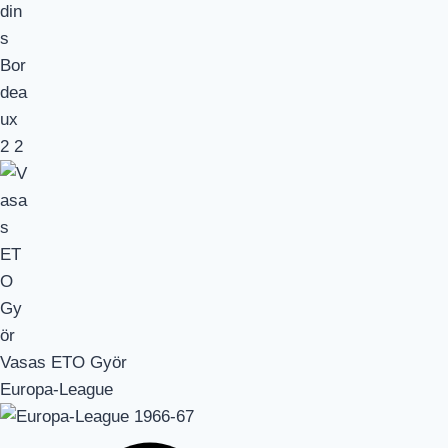
2
2
Vasas ETO Györ
Europa-League