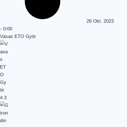
26 Okt. 2023
-
0:00
Vasas ETO Györ
4
3