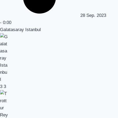
28 Sep. 2023
-
0:00
Galatasaray Istanbul
3
3