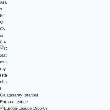
0
4
Galatasaray Istanbul
Europa-League