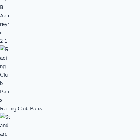
2
1
Racing Club Paris