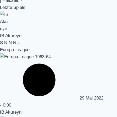
|
Halbzeit: -
Letzte Spiele
IB Akureyri
S
N
N
N
U
Europa-League
29 Mai 2022
-
0:00
IB Akureyri