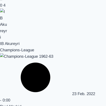
0
4
IB Akureyri
Champions-League
23 Feb. 2022
-
0:00