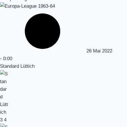
26 Mai 2022
-
0:00
Standard Lüttich
3
4