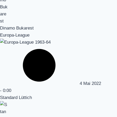
Dinamo Bukarest
Europa-League
4 Mai 2022
-
0:00
Standard Lüttich