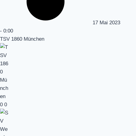
17 Mai 2023
-
0:00
TSV 1860 München
0
0