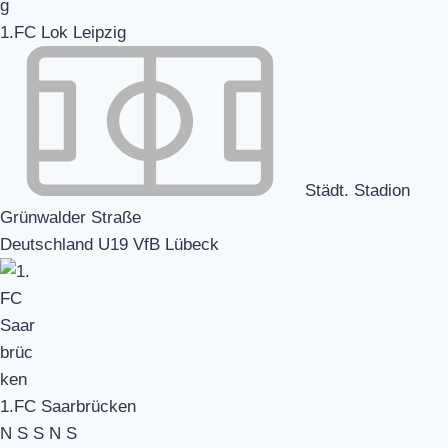
1.FC Lok Leipzig
Städt. Stadion
Grünwalder Straße
Deutschland U19 VfB Lübeck
1.FC Saarbrücken
N
S
S
N
S