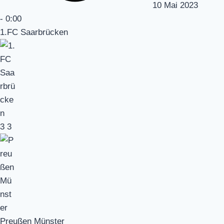
10 Mai 2023
-
0:00
1.FC Saarbrücken
3
3
Preußen Münster