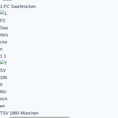
1.FC Saarbrücken
1
1
TSV 1860 München