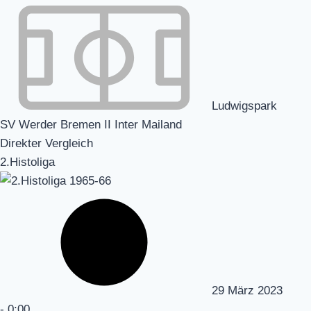
Ludwigspark
SV Werder Bremen II Inter Mailand
Direkter Vergleich
2.Histoliga
29 März 2023
-
0:00