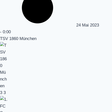
24 Mai 2023
-
0:00
TSV 1860 München
3
3