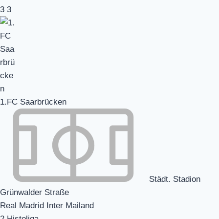
3
3
1.FC Saarbrücken
Städt. Stadion
Grünwalder Straße
Real Madrid Inter Mailand
2.Histoliga