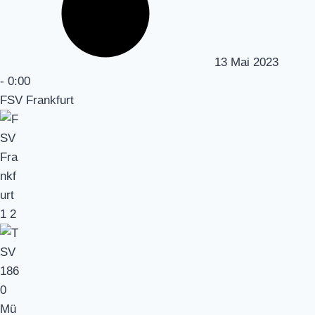
13 Mai 2023
-
0:00
FSV Frankfurt
1
2