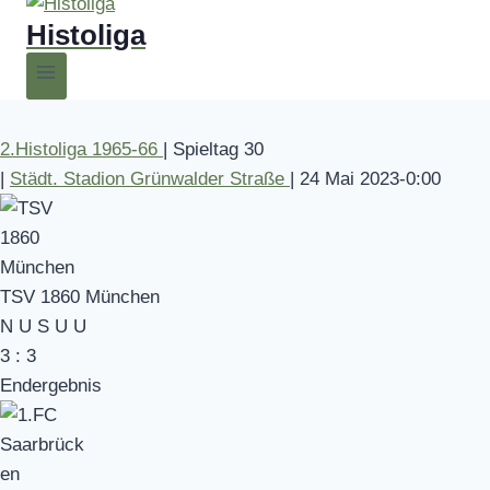
Histoliga
2.Histoliga 1965-66
|
Spieltag 30
|
Städt. Stadion Grünwalder Straße
|
24 Mai 2023
-
0:00
TSV 1860 München
N
U
S
U
U
3
:
3
Endergebnis