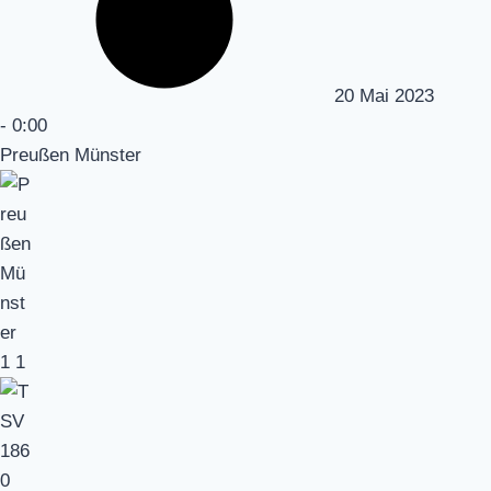
20 Mai 2023
-
0:00
Preußen Münster
1
1