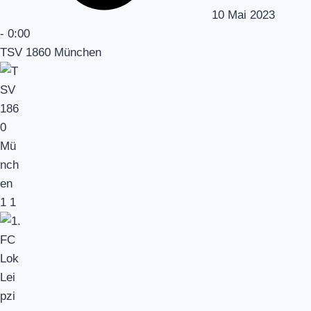
10 Mai 2023
-
0:00
TSV 1860 München
1
1