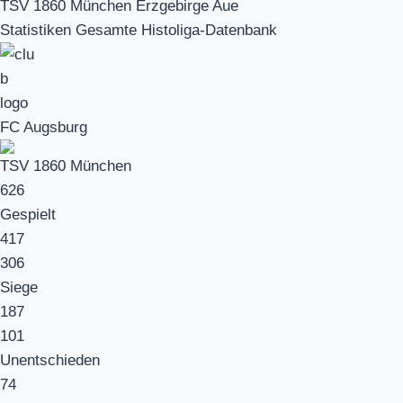
TSV 1860 München Erzgebirge Aue
Statistiken Gesamte Histoliga-Datenbank
FC Augsburg
TSV 1860 München
626
Gespielt
417
306
Siege
187
101
Unentschieden
74