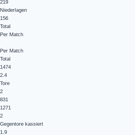
219
Niederlagen
156
Total
Per Match
Per Match
Total
1474
2.4
Tore
2
831
1271
2
Gegentore kassiert
1.9