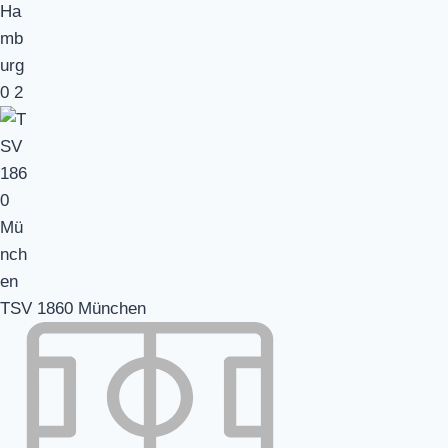
0
2
TSV 1860 München