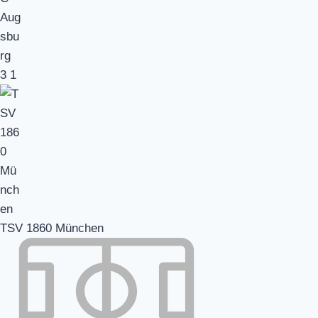
3
1
TSV 1860 München