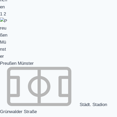
1
2
Preußen Münster
Städt. Stadion
Grünwalder Straße