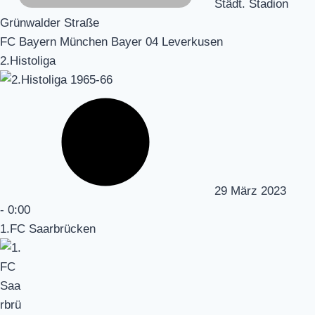
Städt. Stadion
Grünwalder Straße
FC Bayern München Bayer 04 Leverkusen
2.Histoliga
29 März 2023
-
0:00
1.FC Saarbrücken