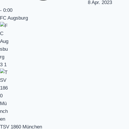
8 Apr. 2023
-
0:00
FC Augsburg
3
1
TSV 1860 München