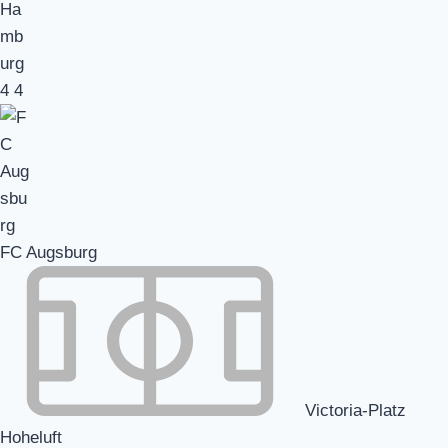
4
4
FC Augsburg
Victoria-Platz
Hoheluft