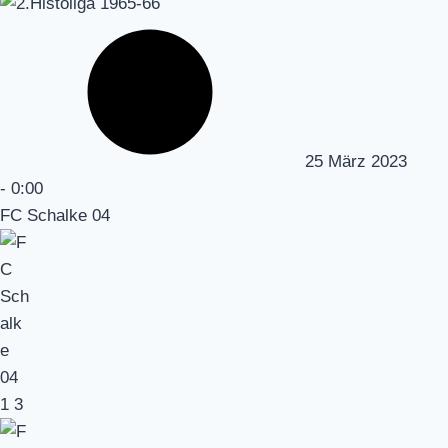
25 März 2023
-
0:00
FC Schalke 04
1
3