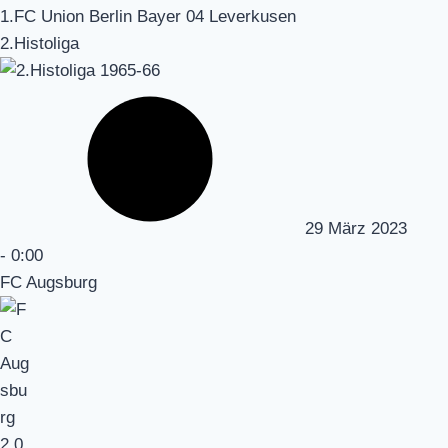
1.FC Union Berlin Bayer 04 Leverkusen
2.Histoliga
29 März 2023
-
0:00
FC Augsburg
2
0