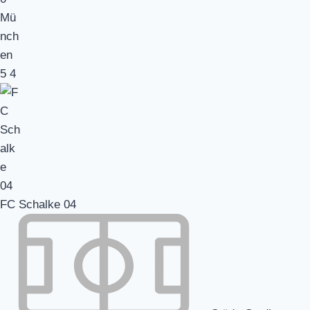
5
4
FC Schalke 04