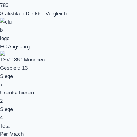
786
Statistiken Direkter Vergleich
FC Augsburg
TSV 1860 München
Gespielt:
13
Siege
7
Unentschieden
2
Siege
4
Total
Per Match