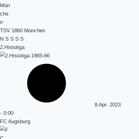
TSV 1860 München
N
S
S
S
S
2.Histoliga
8 Apr. 2023
-
0:00
FC Augsburg