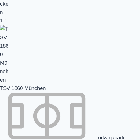
1
1
TSV 1860 München
Ludwigspark