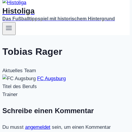
Histoliga
Das Fußballtippspiel mit historischem Hintergrund
Tobias Rager
Aktuelles Team
FC Augsburg
Titel des Berufs
Trainer
Schreibe einen Kommentar
Du musst
angemeldet
sein, um einen Kommentar