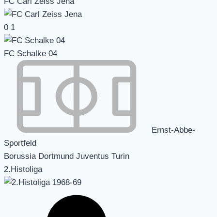
FC Carl Zeiss Jena
0
1
FC Schalke 04
Ernst-Abbe-
Sportfeld
Borussia Dortmund Juventus Turin
2.Histoliga