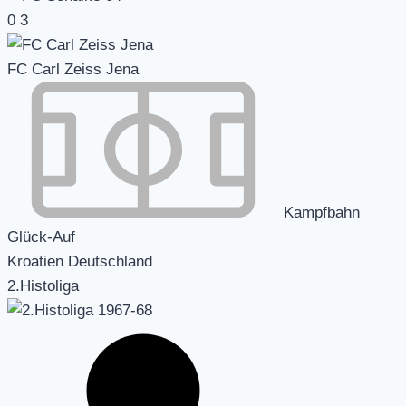
0
3
FC Carl Zeiss Jena
Kampfbahn
Glück-Auf
Kroatien Deutschland
2.Histoliga