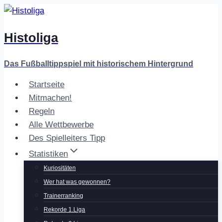
Zum
Inhalt
Histoliga
springen
Das Fußballtippspiel mit historischem Hintergrund
Startseite
Mitmachen!
Regeln
Alle Wettbewerbe
Des Spielleiters Tipp
Statistiken
Kuriositäten
Wer hat was gewonnen?
Trainerranking
Rekorde 1.Liga