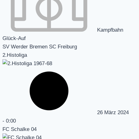
Kampfbahn
Glück-Auf
SV Werder Bremen SC Freiburg
2.Histoliga
26 März 2024
-
0:00
FC Schalke 04