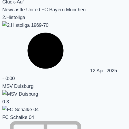
Glück-Auf
Newcastle United FC Bayern München
2.Histoliga
12 Apr. 2025
-
0:00
MSV Duisburg
0
3
FC Schalke 04