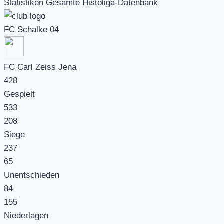
Statistiken Gesamte Histoliga-Datenbank
FC Schalke 04
FC Carl Zeiss Jena
428
Gespielt
533
208
Siege
237
65
Unentschieden
84
155
Niederlagen