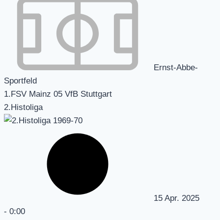
Ernst-Abbe-
Sportfeld
1.FSV Mainz 05 VfB Stuttgart
2.Histoliga
15 Apr. 2025
-
0:00