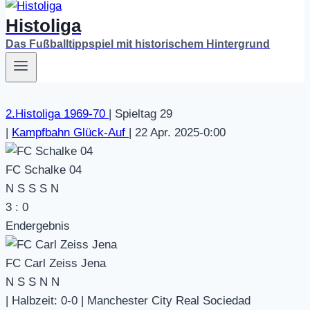
Histoliga
Das Fußballtippspiel mit historischem Hintergrund
2.Histoliga 1969-70
|
Spieltag 29
|
Kampfbahn Glück-Auf
|
22 Apr. 2025
-
0:00
FC Schalke 04
N
S
S
S
N
3
:
0
Endergebnis
FC Carl Zeiss Jena
N
S
S
N
N
|
Halbzeit: 0-0
|
Manchester City Real Sociedad