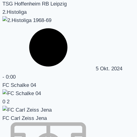
TSG Hoffenheim RB Leipzig
2.Histoliga
5 Okt. 2024
-
0:00
FC Schalke 04
0
2
FC Carl Zeiss Jena