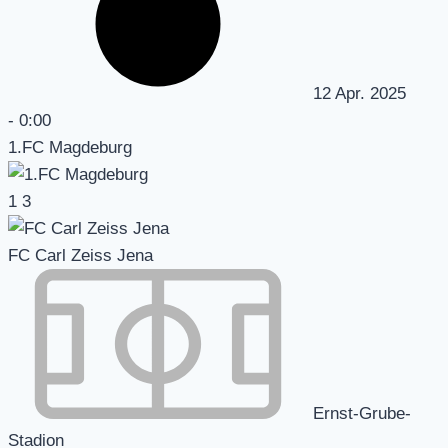
12 Apr. 2025
-
0:00
1.FC Magdeburg
1
3
FC Carl Zeiss Jena
Ernst-Grube-
Stadion