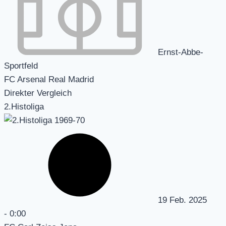
Ernst-Abbe-
Sportfeld
FC Arsenal Real Madrid
Direkter Vergleich
2.Histoliga
19 Feb. 2025
-
0:00