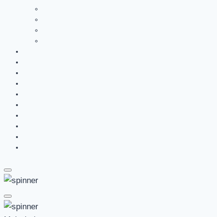
5-Jahres-Wertung für den Europapokal
Europäisches Klubranking
Trainer des Jahres
Ehrentafel
1.Histoliga
2.Histoliga
3.Histoliga
DFB-Pokal
Champions-League
Europa-League
Europa Conference League
Cookie-Richtlinie (EU)
Datenschutzerklärung
Impressum