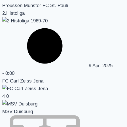
Preussen Münster FC St. Pauli
2.Histoliga
9 Apr. 2025
-
0:00
FC Carl Zeiss Jena
4
0
MSV Duisburg